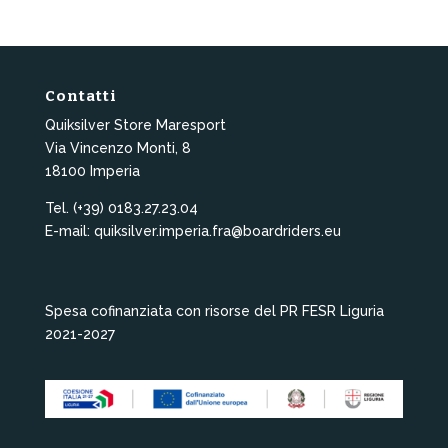
Contatti
Quiksilver Store Maresport
Via Vincenzo Monti, 8
18100 Imperia
Tel. (+39) 0183.27.23.04
E-mail: quiksilver.imperia.fra@boardriders.eu
Spesa cofinanziata con risorse del PR FESR Liguria
2021-2027