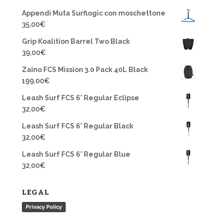
Appendi Muta Surflogic con moschettone
35,00
€
Grip Koalition Barrel Two Black
39,00
€
Zaino FCS Mission 3.0 Pack 40L Black
199,00
€
Leash Surf FCS 6' Regular Eclipse
32,00
€
Leash Surf FCS 6' Regular Black
32,00
€
Leash Surf FCS 6' Regular Blue
32,00
€
LEGAL
Privacy Policy