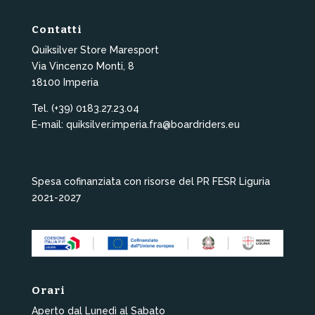
Contatti
Quiksilver Store Maresport
Via Vincenzo Monti, 8
18100 Imperia
Tel. (+39) 0183.27.23.04
E-mail: quiksilver.imperia.fra@boardriders.eu
Spesa cofinanziata con risorse del PR FESR Liguria
2021-2027
Orari
Aperto dal Lunedì al Sabato