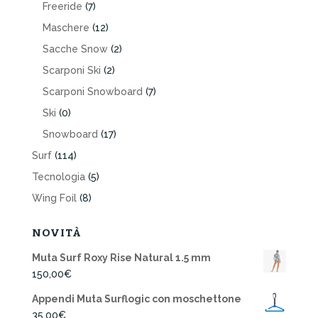
Freeride
(7)
Maschere
(12)
Sacche Snow
(2)
Scarponi Ski
(2)
Scarponi Snowboard
(7)
Ski
(0)
Snowboard
(17)
Surf
(114)
Tecnologia
(5)
Wing Foil
(8)
NOVITÀ
Muta Surf Roxy Rise Natural 1.5 mm
150,00
€
Appendi Muta Surflogic con moschettone
35,00
€