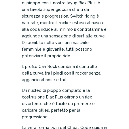
di pioppo con il nostro layup Biax Plus, è
una tavola super giocosa che ti dà
sicurezza e progression. Switch riding è
naturale, mentre il rocker esteso al naso e
alla coda riduce al minimo il controlamina e
aggiunge una sensazione di surf alle curve.
Disponibile nelle versioni maschile,
femminile e giovanile, tutti possono
potenziare il proprio ride.
Il profilo CamRock combina il controllo
della curva tra i piedi con il rocker senza
aggancio al nose e tail.
Un nucleo di pioppo completo e la
costruzione Biax Plus offrono un flex
divertente che è facile da premere e
caricare ollies, perfetto per la
progressione.
La vera forma twin del Cheat Code guida in