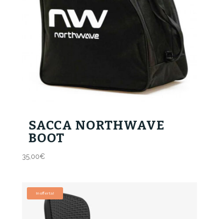
SACCA NORTHWAVE
BOOT
35,00
€
In offerta!