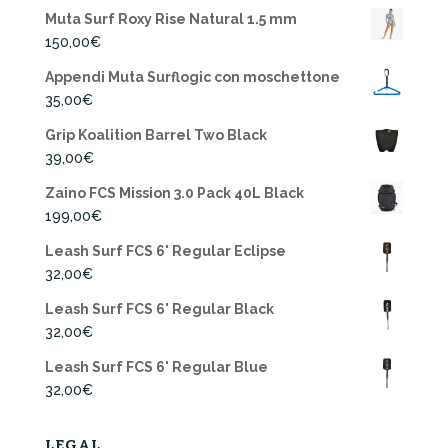
Muta Surf Roxy Rise Natural 1.5 mm
150,00
€
Appendi Muta Surflogic con moschettone
35,00
€
Grip Koalition Barrel Two Black
39,00
€
Zaino FCS Mission 3.0 Pack 40L Black
199,00
€
Leash Surf FCS 6' Regular Eclipse
32,00
€
Leash Surf FCS 6' Regular Black
32,00
€
Leash Surf FCS 6' Regular Blue
32,00
€
LEGAL