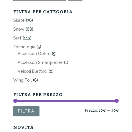
FILTRA PER CATEGORIA
Skate
(76)
Snow
(68)
Surf
(113)
Tecnologia
(5)
Accessori GoPro
(5)
Accessori Smartphone
(1)
Veicoli Elettrici
(0)
Wing Foil
(8)
FILTRA PER PREZZO
Prezzo
Prezzo
Prezzo:
10€
—
40€
FILTRA
Min
Max
NOVITÀ