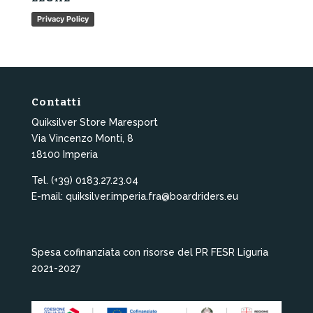
Privacy Policy
Contatti
Quiksilver Store Maresport
Via Vincenzo Monti, 8
18100 Imperia
Tel. (+39) 0183.27.23.04
E-mail: quiksilver.imperia.fra@boardriders.eu
Spesa cofinanziata con risorse del PR FESR Liguria
2021-2027