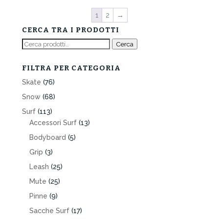
1
2
→
CERCA TRA I PRODOTTI
Cerca:
Cerca
FILTRA PER CATEGORIA
Skate
(76)
Snow
(68)
Surf
(113)
Accessori Surf
(13)
Bodyboard
(5)
Grip
(3)
Leash
(25)
Mute
(25)
Pinne
(9)
Sacche Surf
(17)