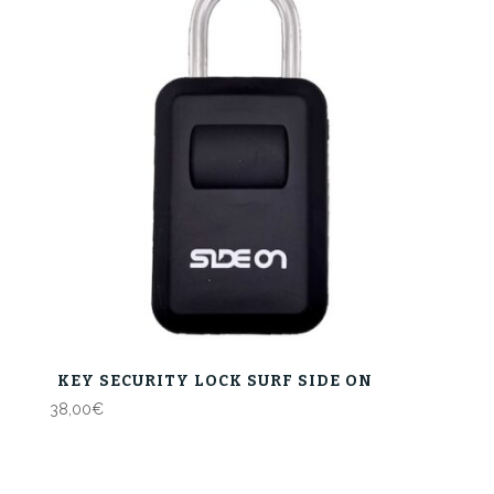
KEY SECURITY LOCK SURF SIDE ON
38,00
€