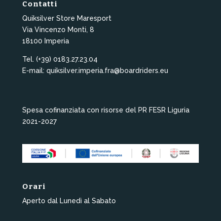
Contatti
Quiksilver Store Maresport
Via Vincenzo Monti, 8
18100 Imperia
Tel. (+39) 0183.27.23.04
E-mail: quiksilver.imperia.fra@boardriders.eu
Spesa cofinanziata con risorse del PR FESR Liguria
2021-2027
Orari
Aperto dal Lunedì al Sabato