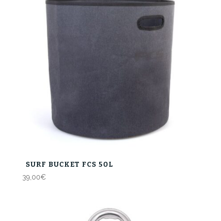
SURF BUCKET FCS 50L
39,00
€