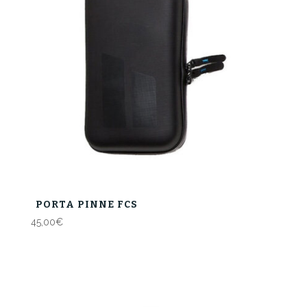
PORTA PINNE FCS
45,00
€