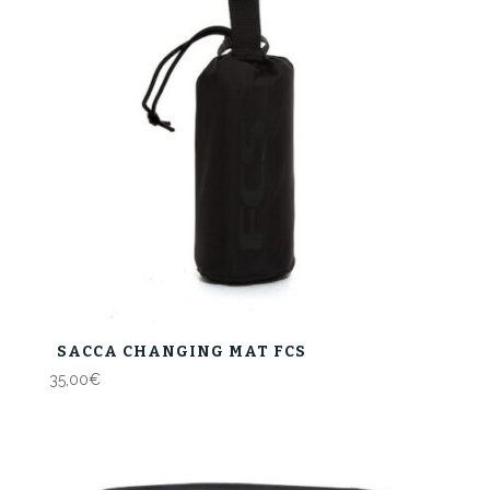
SACCA CHANGING MAT FCS
35,00
€