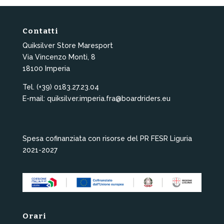
Contatti
Quiksilver Store Maresport
Via Vincenzo Monti, 8
18100 Imperia
Tel. (+39) 0183.27.23.04
E-mail: quiksilver.imperia.fra@boardriders.eu
Spesa cofinanziata con risorse del PR FESR Liguria
2021-2027
Orari