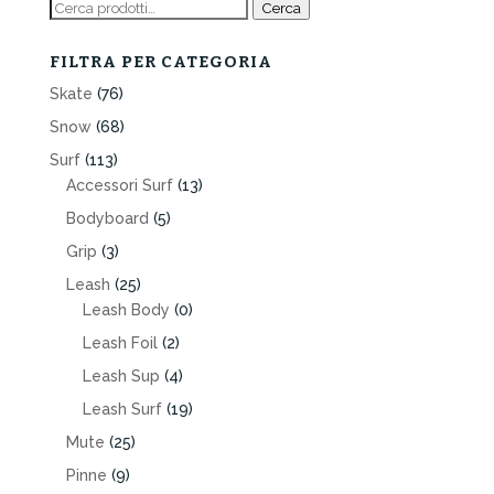
Cerca:
Cerca
FILTRA PER CATEGORIA
Skate
(76)
Snow
(68)
Surf
(113)
Accessori Surf
(13)
Bodyboard
(5)
Grip
(3)
Leash
(25)
Leash Body
(0)
Leash Foil
(2)
Leash Sup
(4)
Leash Surf
(19)
Mute
(25)
Pinne
(9)