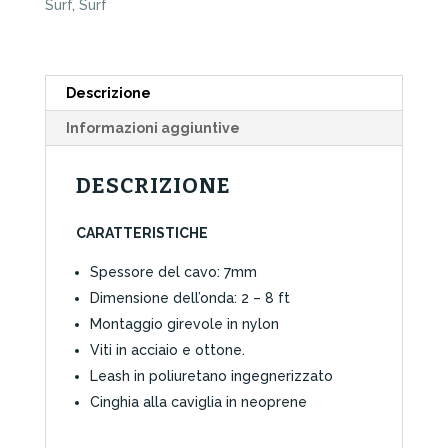
Surf
,
Surf
Eclipse
quantità
Descrizione
Informazioni aggiuntive
DESCRIZIONE
CARATTERISTICHE
Spessore del cavo: 7mm
Dimensione dell’onda: 2 – 8 ft
Montaggio girevole in nylon
Viti in acciaio e ottone.
Leash in poliuretano ingegnerizzato
Cinghia alla caviglia in neoprene