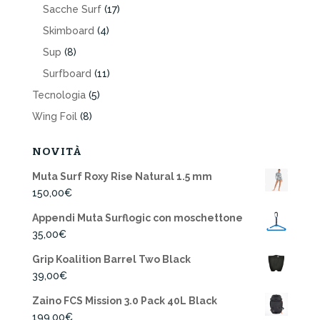
Sacche Surf
(17)
Skimboard
(4)
Sup
(8)
Surfboard
(11)
Tecnologia
(5)
Wing Foil
(8)
NOVITÀ
Muta Surf Roxy Rise Natural 1.5 mm
150,00
€
Appendi Muta Surflogic con moschettone
35,00
€
Grip Koalition Barrel Two Black
39,00
€
Zaino FCS Mission 3.0 Pack 40L Black
199,00
€