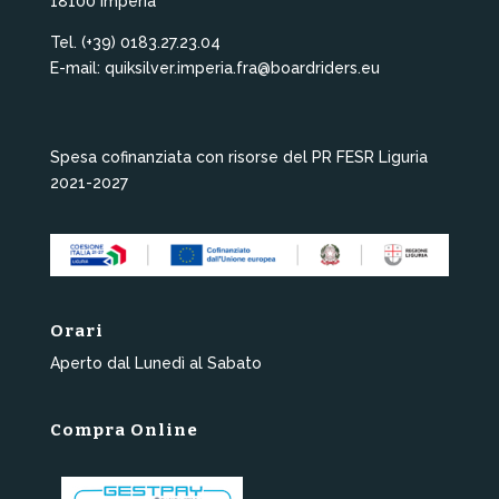
18100 Imperia
Tel. (+39) 0183.27.23.04
E-mail: quiksilver.imperia.fra@boardriders.eu
Spesa cofinanziata con risorse del PR FESR Liguria
2021-2027
Orari
Aperto dal Lunedì al Sabato
Compra Online