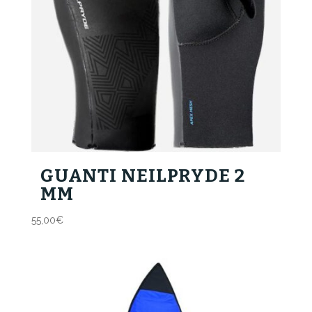
GUANTI NEILPRYDE 2
MM
55,00
€