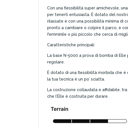
Con una flessibilità super amichevole, una 
per tenerti entusiasta. È dotato del nostr
rilassate e con una possibilità minima di 
pronto a cambiare o colpire il parco, e con
femminile o più piccolo che cerca di miglio
Caratteristiche principali
La base N-5000 a prova di bomba di Elle p
regolare.
È dotato di una flessibilità morbida che è 
la tua tecnica è un po’ sciatta.
La costruzione collaudata e affidabile, tra 
che l’Elle è costruita per durare.