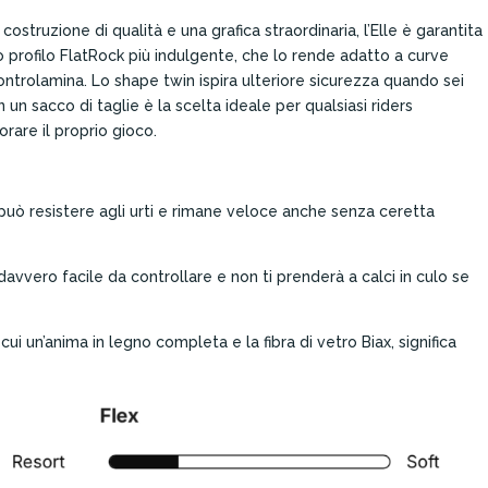
costruzione di qualità e una grafica straordinaria, l’Elle è garantita
o profilo FlatRock più indulgente, che lo rende adatto a curve
controlamina. Lo shape twin ispira ulteriore sicurezza quando sei
 un sacco di taglie è la scelta ideale per qualsiasi riders
rare il proprio gioco.
uò resistere agli urti e rimane veloce anche senza ceretta
davvero facile da controllare e non ti prenderà a calci in culo se
cui un’anima in legno completa e la fibra di vetro Biax, significa