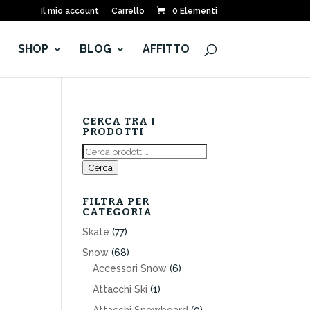
Il mio account
Carrello
0 Elementi
E
SHOP
BLOG
AFFITTO
CERCA TRA I
PRODOTTI
Cerca:
Cerca
FILTRA PER
CATEGORIA
Skate
(77)
Snow
(68)
Accessori Snow
(6)
Attacchi Ski
(1)