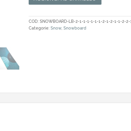
Nidecker
Elle
143
COD:
SNOWBOARD-LB-2-1-1-1-1-1-1-2-1-2-1-1-2-2-
2026
Categorie:
Snow
,
Snowboard
quantità