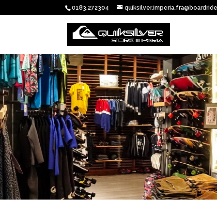
0183.272304
quiksilver.imperia.fra@boardride