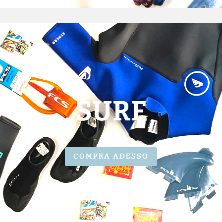
SURF
COMPRA ADESSO