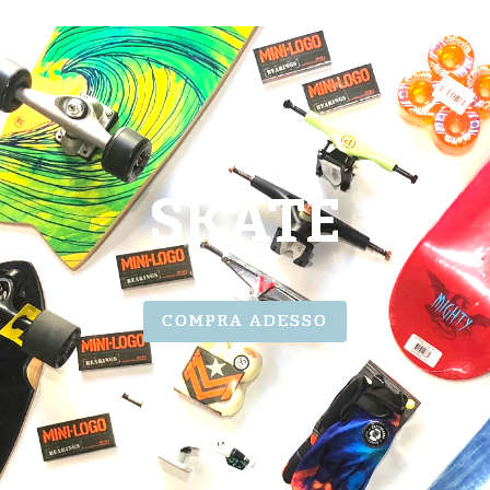
SKATE
COMPRA ADESSO