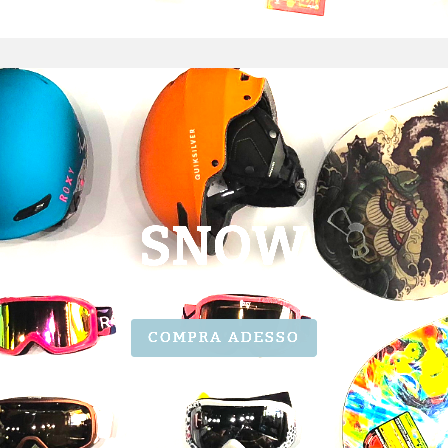
SNOW
COMPRA ADESSO