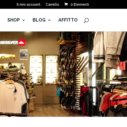
Il mio account
Carrello
0 Elementi
E
SHOP
BLOG
AFFITTO