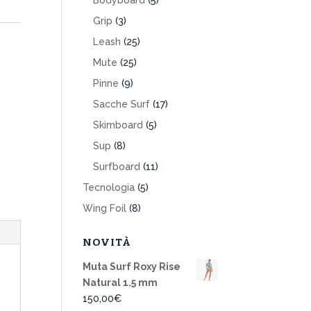
Bodyboard
(5)
Grip
(3)
Leash
(25)
Mute
(25)
Pinne
(9)
Sacche Surf
(17)
Skimboard
(5)
Sup
(8)
Surfboard
(11)
Tecnologia
(5)
Wing Foil
(8)
NOVITÀ
Muta Surf Roxy Rise
Natural 1.5 mm
150,00
€