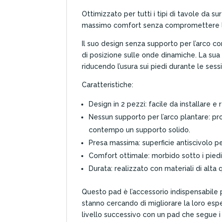
Ottimizzato per tutti i tipi di tavole da s
massimo comfort senza compromettere la
Il suo design senza supporto per l’arco co
di posizione sulle onde dinamiche. La sua 
riducendo l’usura sui piedi durante le sessio
Caratteristiche:
Design in 2 pezzi: facile da installare e 
Nessun supporto per l’arco plantare: p
contempo un supporto solido.
Presa massima: superficie antiscivolo pe
Comfort ottimale: morbido sotto i piedi
Durata: realizzato con materiali di alta
Questo pad è l’accessorio indispensabile pe
stanno cercando di migliorare la loro esper
livello successivo con un pad che segue i