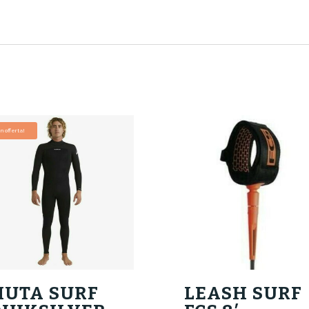
In offerta!
MUTA SURF
LEASH SURF