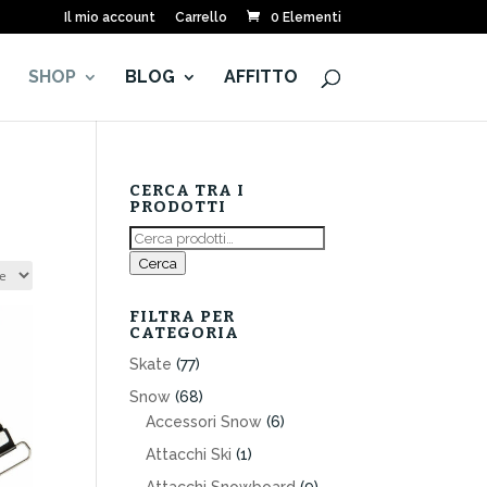
Il mio account
Carrello
0 Elementi
E
SHOP
BLOG
AFFITTO
CERCA TRA I
PRODOTTI
Cerca:
Cerca
FILTRA PER
CATEGORIA
Skate
(77)
Snow
(68)
Accessori Snow
(6)
Attacchi Ski
(1)