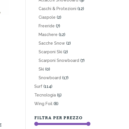
Attacchi Snowboard
(9)
Caschi & Protezioni
(12)
Ciaspole
(2)
Freeride
(7)
Maschere
(12)
Sacche Snow
(2)
Scarponi Ski
(2)
Scarponi Snowboard
(7)
Ski
(0)
Snowboard
(17)
Surf
(114)
Tecnologia
(5)
Wing Foil
(8)
FILTRA PER PREZZO
E