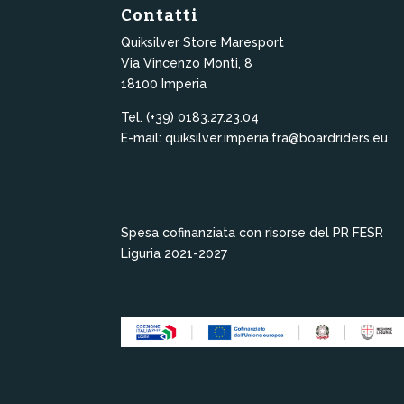
Contatti
Quiksilver Store Maresport
Via Vincenzo Monti, 8
18100 Imperia
Tel. (+39) 0183.27.23.04
E-mail: quiksilver.imperia.fra@boardriders.eu
Spesa cofinanziata con risorse del PR FESR
Liguria 2021-2027