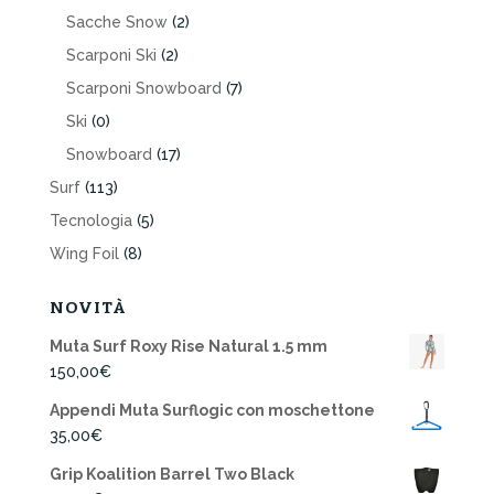
Sacche Snow
(2)
Scarponi Ski
(2)
Scarponi Snowboard
(7)
Ski
(0)
Snowboard
(17)
Surf
(113)
Tecnologia
(5)
Wing Foil
(8)
NOVITÀ
Muta Surf Roxy Rise Natural 1.5 mm
150,00
€
Appendi Muta Surflogic con moschettone
35,00
€
Grip Koalition Barrel Two Black