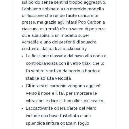
sul bordo senza sentirsi troppo aggressivo.
L’abbiamo abbinato a un morbido modello
di flessione che rende facile caricare le
presse, ma grazie agli intarsi Pop Carbon a
ciascuna estremità c’è un sacco di potenza
ollie alla spina. È un modello super
versatile e uno dei preferiti di squadra
costante, dal park al backcountry
La flessione rilassata dal naso alla coda è
controbilanciata con il vetro triax, che lo
fa sentire reattivo da bordo a bordo e
stabile ad alta velocità.
Gli intarsi di carbonio vengono aggiunti
verso il nose e il tail per smorzare le
vibrazioni e dare ai tuoi ollies più scatto.
L’accattivante opera d’arte del Merc
include una base fustellata e una
splendida finitura opaca in foglio