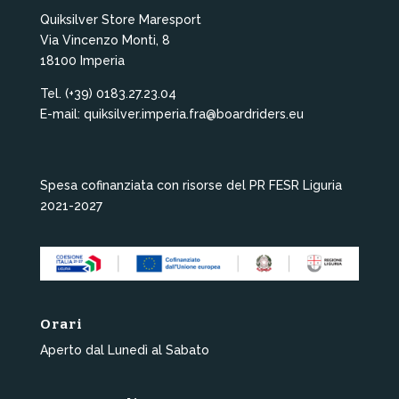
Quiksilver Store Maresport
Via Vincenzo Monti, 8
18100 Imperia
Tel. (+39) 0183.27.23.04
E-mail: quiksilver.imperia.fra@boardriders.eu
Spesa cofinanziata con risorse del PR FESR Liguria
2021-2027
Orari
Aperto dal Lunedì al Sabato