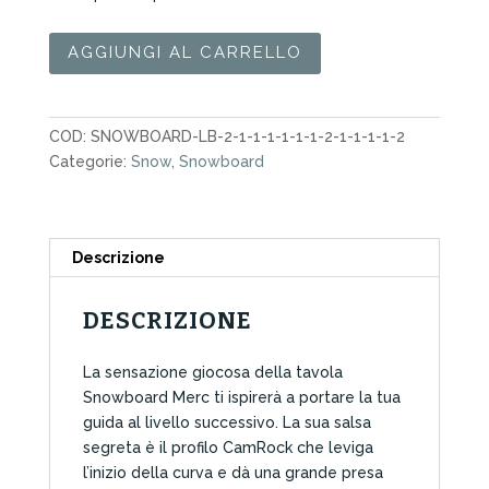
Snowboard
AGGIUNGI AL CARRELLO
Nidecker
Merc
156
COD:
SNOWBOARD-LB-2-1-1-1-1-1-1-2-1-1-1-1-2
2026
Categorie:
Snow
,
Snowboard
quantità
Descrizione
DESCRIZIONE
La sensazione giocosa della tavola
Snowboard Merc ti ispirerà a portare la tua
guida al livello successivo. La sua salsa
segreta è il profilo CamRock che leviga
l’inizio della curva e dà una grande presa