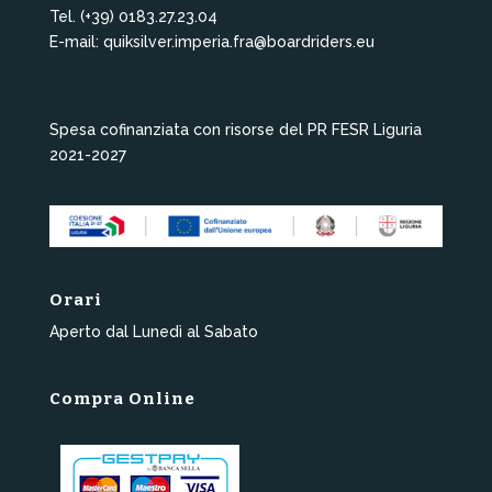
Tel. (+39) 0183.27.23.04
E-mail: quiksilver.imperia.fra@boardriders.eu
Spesa cofinanziata con risorse del PR FESR Liguria
2021-2027
Orari
Aperto dal Lunedì al Sabato
Compra Online