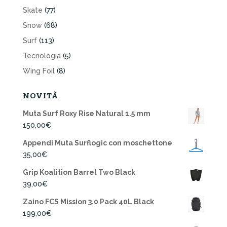
Skate
(77)
Snow
(68)
Surf
(113)
Tecnologia
(5)
Wing Foil
(8)
NOVITÀ
Muta Surf Roxy Rise Natural 1.5 mm
150,00
€
Appendi Muta Surflogic con moschettone
35,00
€
Grip Koalition Barrel Two Black
39,00
€
Zaino FCS Mission 3.0 Pack 40L Black
199,00
€