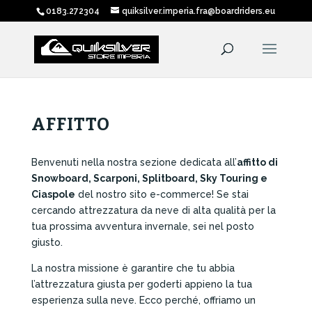
0183.272304
quiksilver.imperia.fra@boardriders.eu
AFFITTO
Benvenuti nella nostra sezione dedicata all’
affitto di
Snowboard, Scarponi,
Splitboard, Sky Touring e
Ciaspole
del nostro sito e-commerce! Se stai
cercando attrezzatura da neve di alta qualità per la
tua prossima avventura invernale, sei nel posto
giusto.
La nostra missione è garantire che tu abbia
l’attrezzatura giusta per goderti appieno la tua
esperienza sulla neve. Ecco perché, offriamo un