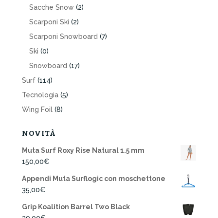
Sacche Snow
(2)
Scarponi Ski
(2)
Scarponi Snowboard
(7)
Ski
(0)
Snowboard
(17)
Surf
(114)
Tecnologia
(5)
Wing Foil
(8)
NOVITÀ
Muta Surf Roxy Rise Natural 1.5 mm
150,00
€
Appendi Muta Surflogic con moschettone
35,00
€
Grip Koalition Barrel Two Black
39,00
€