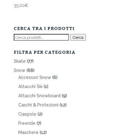
35,00
€
CERCA TRA I PRODOTTI
Cerca:
Cerca
FILTRA PER CATEGORIA
Skate
(77)
Snow
(68)
Accessori Snow
(6)
Attacchi Ski
(1)
Attacchi Snowboard
(9)
Caschi & Protezioni
(12)
Ciaspole
(2)
Freeride
(7)
Maschere
(12)