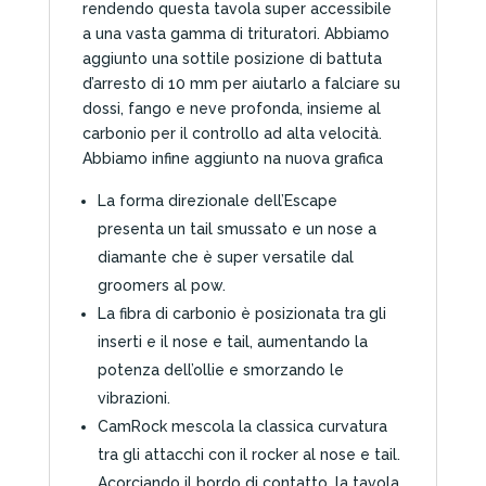
rendendo questa tavola super accessibile
a una vasta gamma di trituratori. Abbiamo
aggiunto una sottile posizione di battuta
d’arresto di 10 mm per aiutarlo a falciare su
dossi, fango e neve profonda, insieme al
carbonio per il controllo ad alta velocità.
Abbiamo infine aggiunto na nuova grafica
La forma direzionale dell’Escape
presenta un tail smussato e un nose a
diamante che è super versatile dal
groomers al pow.
La fibra di carbonio è posizionata tra gli
inserti e il nose e tail, aumentando la
potenza dell’ollie e smorzando le
vibrazioni.
CamRock mescola la classica curvatura
tra gli attacchi con il rocker al nose e tail.
Acorciando il bordo di contatto, la tavola