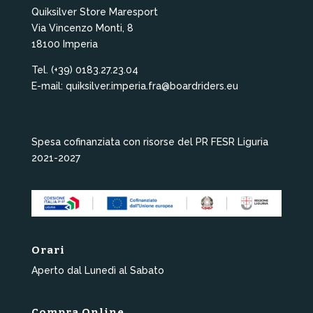
Quiksilver Store Maresport
Via Vincenzo Monti, 8
18100 Imperia
Tel. (+39) 0183.27.23.04
E-mail: quiksilver.imperia.fra@boardriders.eu
Spesa cofinanziata con risorse del PR FESR Liguria
2021-2027
Orari
Aperto dal Lunedì al Sabato
Compra Online