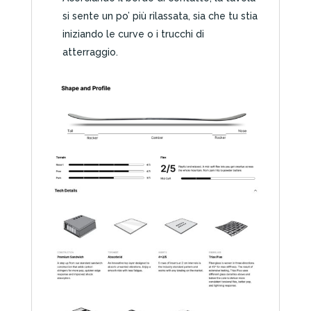
si sente un po’ più rilassata, sia che tu stia
iniziando le curve o i trucchi di
atterraggio.