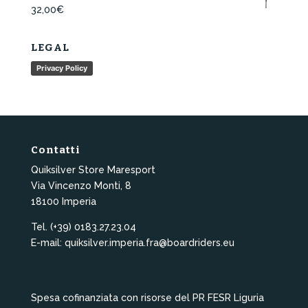
32,00
€
LEGAL
Privacy Policy
Contatti
Quiksilver Store Maresport
Via Vincenzo Monti, 8
18100 Imperia
Tel. (+39) 0183.27.23.04
E-mail: quiksilver.imperia.fra@boardriders.eu
Spesa cofinanziata con risorse del PR FESR Liguria