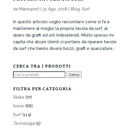
da
Maresport
|
31 Ago, 2018
|
Blog
,
Surf
In questo articolo voglio raccontarvi come si fa a
mantenere al meglio la propria tavola da surf, al
riparo da graffi ed urti indesiderati. Molto spesso mi
capita che alcuni clienti ci portano da riparare tavole
da surf che hanno diversi bozzi, graffi e spaccature...
CERCA TRA I PRODOTTI
Cerca:
Cerca
FILTRA PER CATEGORIA
Skate
(77)
Snow
(68)
Surf
(114)
Tecnologia
(5)