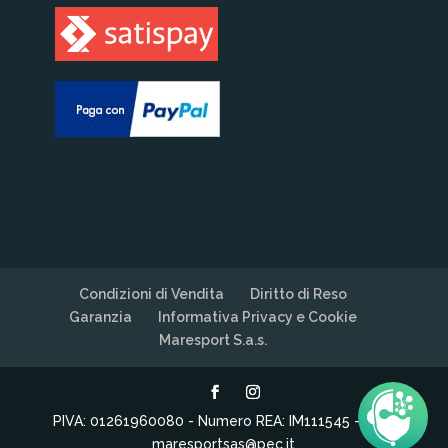
Condizioni di Vendita
Diritto di Reso
Garanzia
Informativa Privacy e Cookie
Maresport S.a.s.
PIVA: 01261960080 - Numero REA: IM111545 - PEC:
maresportsas@pec.it