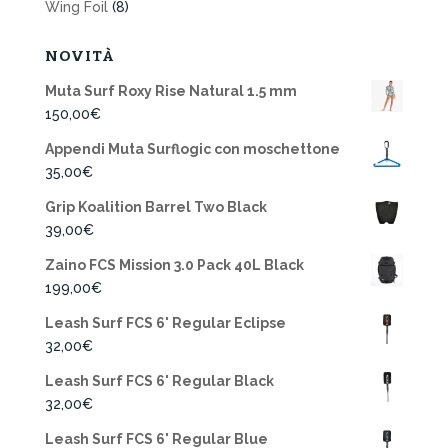
Wing Foil
(8)
NOVITÀ
Muta Surf Roxy Rise Natural 1.5 mm
150,00
€
Appendi Muta Surflogic con moschettone
35,00
€
Grip Koalition Barrel Two Black
39,00
€
Zaino FCS Mission 3.0 Pack 40L Black
199,00
€
Leash Surf FCS 6' Regular Eclipse
32,00
€
Leash Surf FCS 6' Regular Black
32,00
€
Leash Surf FCS 6' Regular Blue