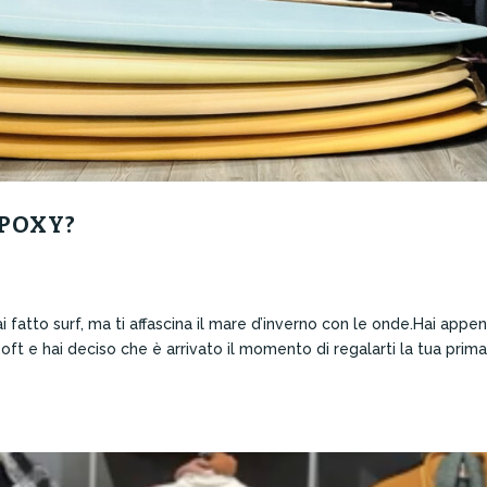
EPOXY?
tto surf, ma ti affascina il mare d’inverno con le onde.Hai appe
 Soft e hai deciso che è arrivato il momento di regalarti la tua prim