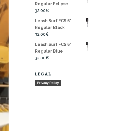
Regular Eclipse
32,00
€
Leash Surf FCS 6'
Regular Black
32,00
€
Leash Surf FCS 6'
Regular Blue
32,00
€
LEGAL
Privacy Policy