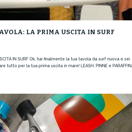
VOLA: LA PRIMA USCITA IN SURF
A IN SURF Ok, hai finalmente la tua tavola da surf nuova e sei
e tutto per la tua prima uscita in mare! LEASH, PINNE e PARAFFIN