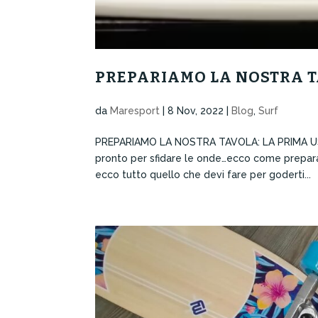
PREPARIAMO LA NOSTRA TA
da
Maresport
|
8 Nov, 2022
|
Blog
,
Surf
PREPARIAMO LA NOSTRA TAVOLA: LA PRIMA USCIT
pronto per sfidare le onde…ecco come preparar
ecco tutto quello che devi fare per goderti...