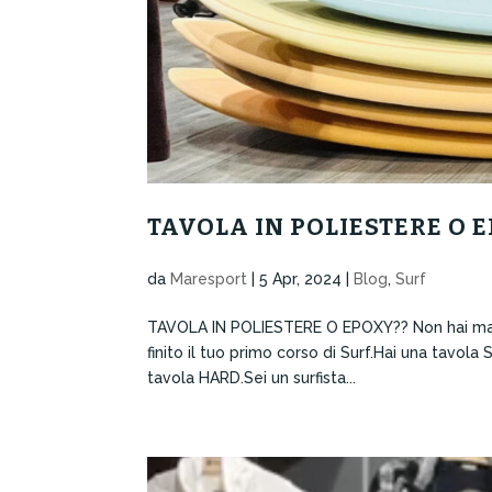
TAVOLA IN POLIESTERE O 
da
Maresport
|
5 Apr, 2024
|
Blog
,
Surf
TAVOLA IN POLIESTERE O EPOXY?? Non hai mai fa
finito il tuo primo corso di Surf.Hai una tavola
tavola HARD.Sei un surfista...