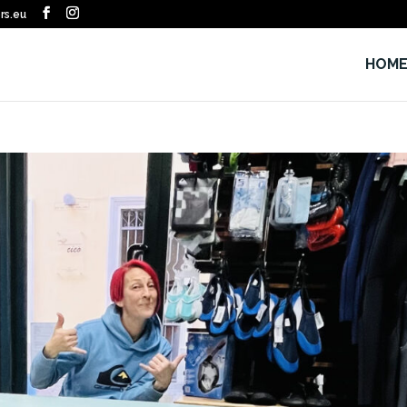
rs.eu
HOM