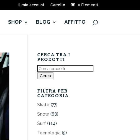
Il mio account
Carrello
0 Elementi
E
SHOP
BLOG
AFFITTO
CERCA TRA I
PRODOTTI
Cerca:
Cerca
FILTRA PER
CATEGORIA
Skate
(77)
Snow
(68)
Surf
(114)
Tecnologia
(5)