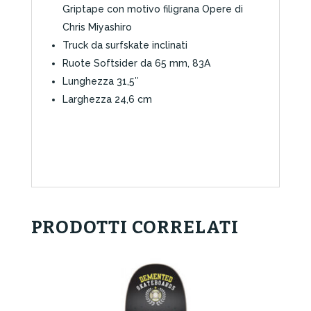
Griptape con motivo filigrana Opere di
Chris Miyashiro
Truck da surfskate inclinati
Ruote Softsider da 65 mm, 83A
Lunghezza 31,5″
Larghezza 24,6 cm
PRODOTTI CORRELATI