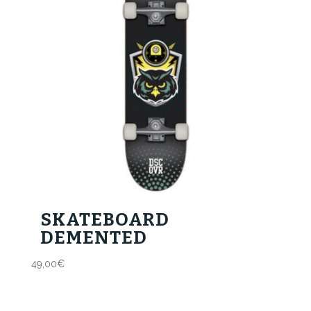
SKATEBOARD
DEMENTED
49,00
€