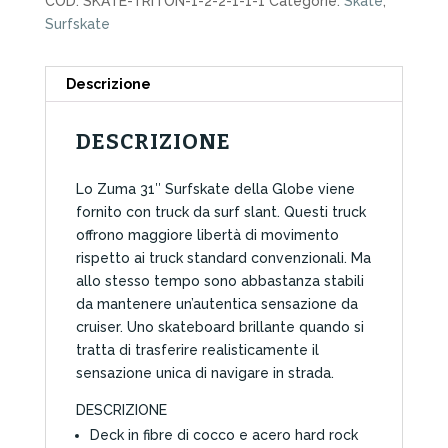
COD:
SKATE-TRITON-1-2-2-1-1-1
Categorie:
Skate
,
Surfskate
Descrizione
DESCRIZIONE
Lo Zuma 31″ Surfskate della Globe viene
fornito con truck da surf slant. Questi truck
offrono maggiore libertà di movimento
rispetto ai truck standard convenzionali. Ma
allo stesso tempo sono abbastanza stabili
da mantenere un’autentica sensazione da
cruiser. Uno skateboard brillante quando si
tratta di trasferire realisticamente il
sensazione unica di navigare in strada.
DESCRIZIONE
Deck in fibre di cocco e acero hard rock