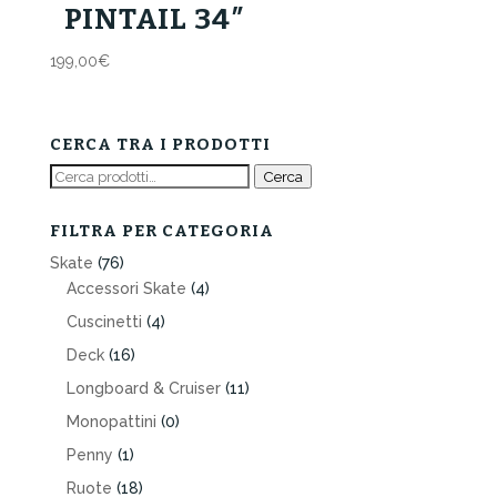
PINTAIL 34″
199,00
€
CERCA TRA I PRODOTTI
Cerca:
Cerca
FILTRA PER CATEGORIA
Skate
(76)
Accessori Skate
(4)
Cuscinetti
(4)
Deck
(16)
Longboard & Cruiser
(11)
Monopattini
(0)
Penny
(1)
Ruote
(18)