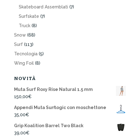
Skateboard Assemblati
(7)
Surfskate
(7)
Truck
(8)
Snow
(68)
Surf
(113)
Tecnologia
(5)
Wing Foil
(8)
NOVITÀ
Muta Surf Roxy Rise Natural 1.5 mm
150,00
€
Appendi Muta Surflogic con moschettone
35,00
€
Grip Koalition Barrel Two Black
39,00
€