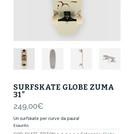
SURFSKATE GLOBE ZUMA
31″
249,00
€
Un surfskate per curve da paura!
Esaurito