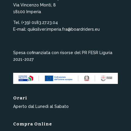
Via Vincenzo Monti, 8
18100 Imperia
Tel. (+39) 0183.27.23.04
E-mail: quiksilver.imperia.fra@boardriders.eu
Spesa cofinanziata con risorse del PR FESR Liguria
2021-2027
Orari
Aperto dal Lunedì al Sabato
Compra Online