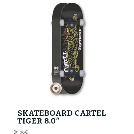
SKATEBOARD CARTEL
TIGER 8.0″
89,00
€