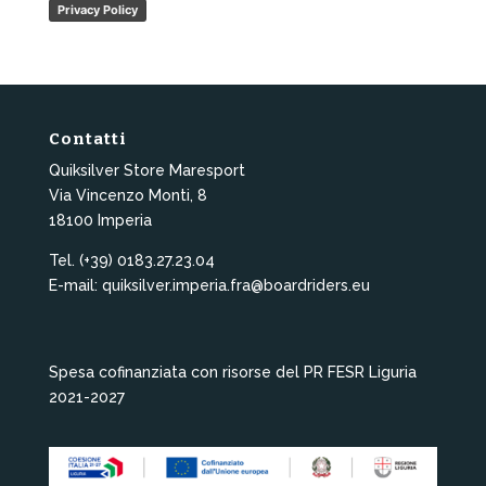
Privacy Policy
Contatti
Quiksilver Store Maresport
Via Vincenzo Monti, 8
18100 Imperia
Tel. (+39) 0183.27.23.04
E-mail: quiksilver.imperia.fra@boardriders.eu
Spesa cofinanziata con risorse del PR FESR Liguria
2021-2027