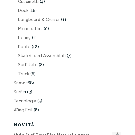
Cuscinetti
(4)
Deck
(16)
Longboard & Cruiser
(11)
Monopattini
(0)
Penny
(1)
Ruote
(18)
Skateboard Assemblati
(7)
Surfskate
(8)
Truck
(8)
Snow
(68)
Surf
(113)
Tecnologia
(5)
Wing Foil
(8)
NOVITÀ