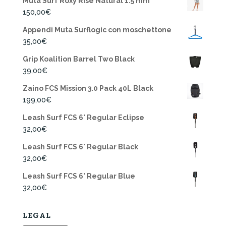
Muta Surf Roxy Rise Natural 1.5 mm
150,00
€
Appendi Muta Surflogic con moschettone
35,00
€
Grip Koalition Barrel Two Black
39,00
€
Zaino FCS Mission 3.0 Pack 40L Black
199,00
€
Leash Surf FCS 6' Regular Eclipse
32,00
€
Leash Surf FCS 6' Regular Black
32,00
€
Leash Surf FCS 6' Regular Blue
32,00
€
LEGAL