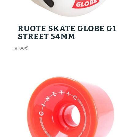
RUOTE SKATE GLOBE G1
STREET 54MM
35,00
€