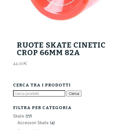
RUOTE SKATE CINETIC
CROP 66MM 82A
44,00
€
CERCA TRA I PRODOTTI
Cerca:
Cerca
FILTRA PER CATEGORIA
Skate
(77)
Accessori Skate
(4)