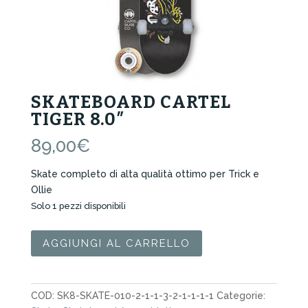
SKATEBOARD CARTEL
TIGER 8.0″
89,00
€
Skate completo di alta qualità ottimo per Trick e
Ollie
Solo 1 pezzi disponibili
Skateboard
AGGIUNGI AL CARRELLO
Cartel
Tiger
8.0"
COD:
SK8-SKATE-010-2-1-1-3-2-1-1-1-1
Categorie:
quantità