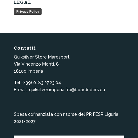
LEGAL
Privacy Policy
Contatti
Quiksilver Store Maresport
Via Vincenzo Monti, 8
18100 Imperia
Tel. (+39) 0183.27.23.04
E-mail: quiksilver.imperia.fra@boardriders.eu
Spesa cofinanziata con risorse del PR FESR Liguria
2021-2027