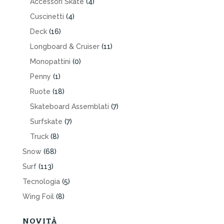
Accessori Skate
(4)
Cuscinetti
(4)
Deck
(16)
Longboard & Cruiser
(11)
Monopattini
(0)
Penny
(1)
Ruote
(18)
Skateboard Assemblati
(7)
Surfskate
(7)
Truck
(8)
Snow
(68)
Surf
(113)
Tecnologia
(5)
Wing Foil
(8)
NOVITÀ