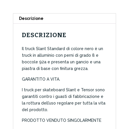
quantità
Descrizione
DESCRIZIONE
Il truck Slant Standard di colore nero è un
truck in alluminio con perni di grado 8 e
boccole 92a e presenta un gancio e una
piastra di base con finitura grezza.
GARANTITO A VITA.
I truck per skateboard Slant e Tensor sono
garantiti contro i guasti di fabbricazione e
la rottura dell’uso regolare per tutta la vita
del prodotto.
PRODOTTO VENDUTO SINGOLARMENTE