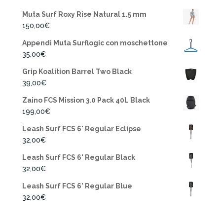
Muta Surf Roxy Rise Natural 1.5 mm
150,00
€
Appendi Muta Surflogic con moschettone
35,00
€
Grip Koalition Barrel Two Black
39,00
€
Zaino FCS Mission 3.0 Pack 40L Black
199,00
€
Leash Surf FCS 6' Regular Eclipse
32,00
€
Leash Surf FCS 6' Regular Black
32,00
€
Leash Surf FCS 6' Regular Blue
32,00
€