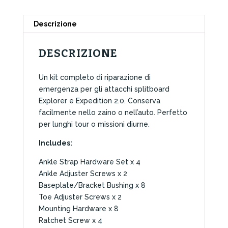
Descrizione
DESCRIZIONE
Un kit completo di riparazione di
emergenza per gli attacchi splitboard
Explorer e Expedition 2.0. Conserva
facilmente nello zaino o nell’auto. Perfetto
per lunghi tour o missioni diurne.
Includes:
Ankle Strap Hardware Set x 4
Ankle Adjuster Screws x 2
Baseplate/Bracket Bushing x 8
Toe Adjuster Screws x 2
Mounting Hardware x 8
Ratchet Screw x 4