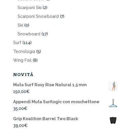
Scarponi Ski
(2)
Scarponi Snowboard
(7)
Ski
(0)
Snowboard
(17)
Surf
(114)
Tecnologia
(5)
Wing Foil
(8)
NOVITÀ
Muta Surf Roxy Rise Natural 1.5 mm
150,00
€
Appendi Muta Surflogic con moschettone
35,00
€
Grip Koalition Barrel Two Black
39,00
€