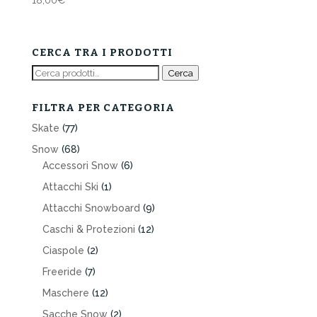
CERCA TRA I PRODOTTI
Cerca:
Cerca
FILTRA PER CATEGORIA
Skate
(77)
Snow
(68)
Accessori Snow
(6)
Attacchi Ski
(1)
Attacchi Snowboard
(9)
Caschi & Protezioni
(12)
Ciaspole
(2)
Freeride
(7)
Maschere
(12)
Sacche Snow
(2)