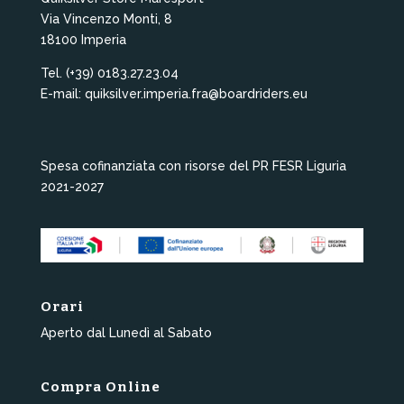
Via Vincenzo Monti, 8
18100 Imperia
Tel. (+39) 0183.27.23.04
E-mail: quiksilver.imperia.fra@boardriders.eu
Spesa cofinanziata con risorse del PR FESR Liguria
2021-2027
Orari
Aperto dal Lunedì al Sabato
Compra Online