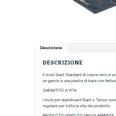
Descrizione
DESCRIZIONE
Il truck Slant Standard di colore nero è u
un gancio e una piastra di base con finitur
GARANTITO A VITA.
I truck per skateboard Slant e Tensor sono 
regolare per tutta la vita del prodotto.
PRODOTTO VENDUTO SINGOLARMENTE