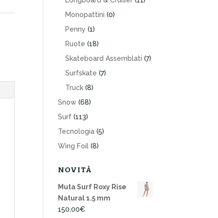
Longboard & Cruiser
(11)
Monopattini
(0)
Penny
(1)
Ruote
(18)
Skateboard Assemblati
(7)
Surfskate
(7)
Truck
(8)
Snow
(68)
Surf
(113)
Tecnologia
(5)
Wing Foil
(8)
NOVITÀ
Muta Surf Roxy Rise
Natural 1.5 mm
150,00
€