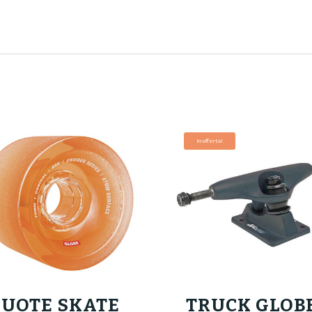
In offerta!
RUOTE SKATE
TRUCK GLOB