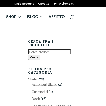
Il mio account
Carrello
0 Elementi
E
SHOP
BLOG
AFFITTO
CERCA TRA I
PRODOTTI
Cerca:
Cerca
FILTRA PER
CATEGORIA
Skate
(76)
Accessori Skate
(4)
Cuscinetti
(4)
Deck
(16)