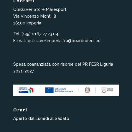
Contatti
Quiksilver Store Maresport
Via Vincenzo Monti, 8
18100 Imperia
Tel. (+39) 0183.27.23.04
E-mail: quiksilver.imperia.fra@boardriders.eu
Spesa cofinanziata con risorse del PR FESR Liguria
2021-2027
Orari
Aperto dal Lunedì al Sabato