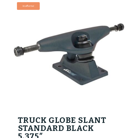
In offerta!
TRUCK GLOBE SLANT
STANDARD BLACK
5.375″