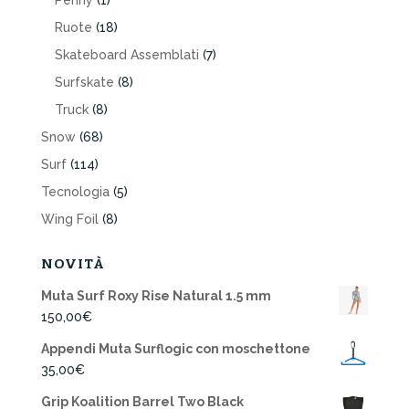
Ruote
(18)
Skateboard Assemblati
(7)
Surfskate
(8)
Truck
(8)
Snow
(68)
Surf
(114)
Tecnologia
(5)
Wing Foil
(8)
NOVITÀ
Muta Surf Roxy Rise Natural 1.5 mm
150,00
€
Appendi Muta Surflogic con moschettone
35,00
€
Grip Koalition Barrel Two Black