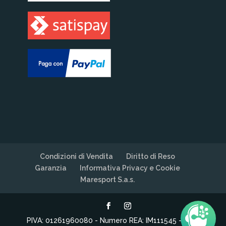
Condizioni di Vendita
Diritto di Reso
Garanzia
Informativa Privacy e Cookie
Maresport S.a.s.
PIVA: 01261960080 - Numero REA: IM111545 - PEC: