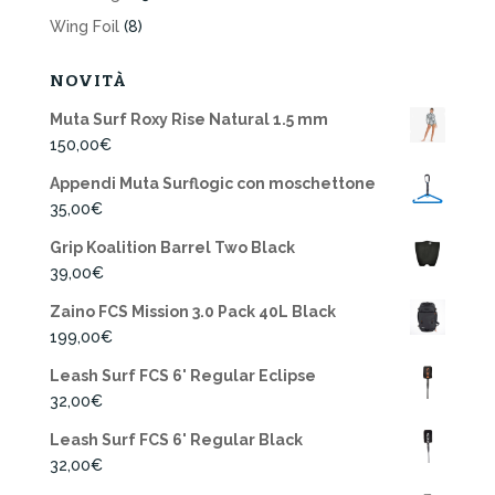
Wing Foil
(8)
NOVITÀ
Muta Surf Roxy Rise Natural 1.5 mm
150,00
€
Appendi Muta Surflogic con moschettone
35,00
€
Grip Koalition Barrel Two Black
39,00
€
Zaino FCS Mission 3.0 Pack 40L Black
199,00
€
Leash Surf FCS 6' Regular Eclipse
32,00
€
Leash Surf FCS 6' Regular Black
32,00
€