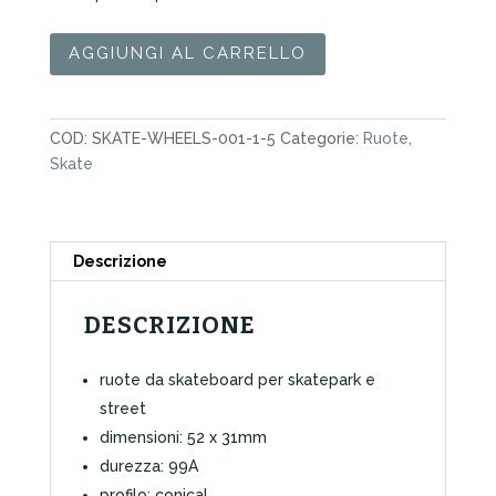
Ruote
AGGIUNGI AL CARRELLO
Skate
Birdhouse
Logo
COD:
SKATE-WHEELS-001-1-5
Categorie:
Ruote
,
52mm
Skate
quantità
Descrizione
DESCRIZIONE
ruote da skateboard per skatepark e
street
dimensioni: 52 x 31mm
durezza: 99A
profilo: conical