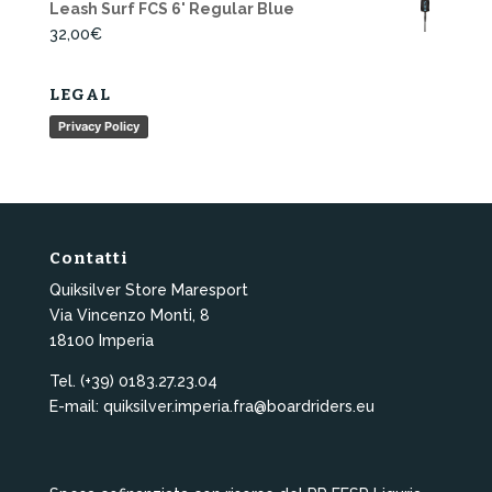
Leash Surf FCS 6' Regular Blue
32,00
€
LEGAL
Privacy Policy
Contatti
Quiksilver Store Maresport
Via Vincenzo Monti, 8
18100 Imperia
Tel. (+39) 0183.27.23.04
E-mail: quiksilver.imperia.fra@boardriders.eu