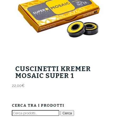
CUSCINETTI KREMER
MOSAIC SUPER 1
22,00
€
CERCA TRA I PRODOTTI
Cerca:
Cerca