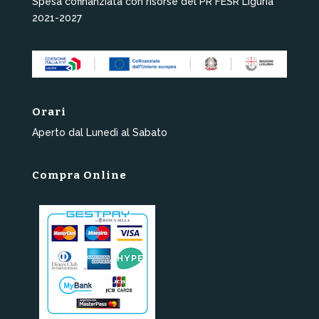
Spesa cofinanziata con risorse del PR FESR Liguria
2021-2027
Orari
Aperto dal Lunedì al Sabato
Compra Online