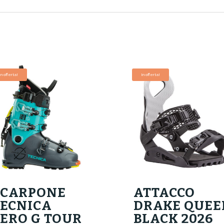
In offerta!
In offerta!
SCARPONE
ATTACCO
TECNICA
DRAKE QUEE
ERO G TOUR
BLACK 2026