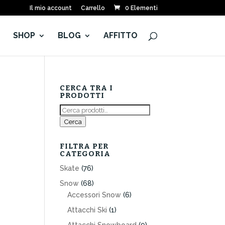
Il mio account
Carrello
0 Elementi
E
SHOP
BLOG
AFFITTO
CERCA TRA I
PRODOTTI
Cerca:
Cerca
FILTRA PER
CATEGORIA
Skate
(76)
Snow
(68)
Accessori Snow
(6)
Attacchi Ski
(1)