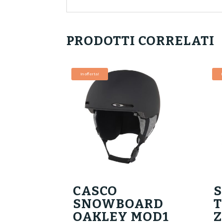
PRODOTTI CORRELATI
In offerta!
CASCO
SNOWBOARD
OAKLEY MOD1
Z