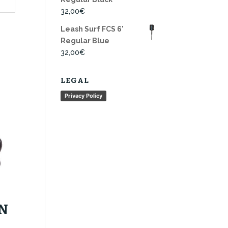
32,00
€
Leash Surf FCS 6'
Regular Blue
32,00
€
LEGAL
Privacy Policy
N