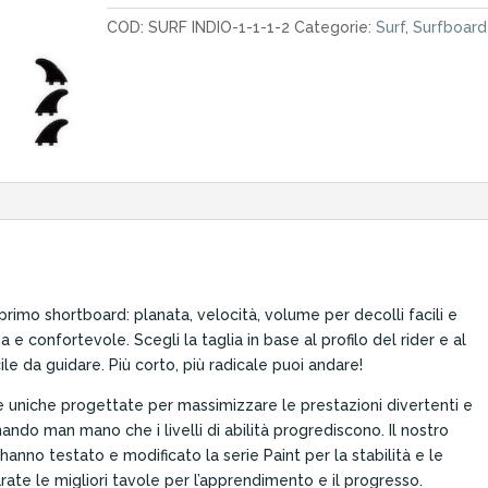
7.0"
COD:
SURF INDIO-1-1-1-2
Categorie:
Surf
,
Surfboard
quantità
 primo shortboard: planata, velocità, volume per decolli facili e
 e confortevole. Scegli la taglia in base al profilo del rider e al
acile da guidare. Più corto, più radicale puoi andare!
e uniche progettate per massimizzare le prestazioni divertenti e
onando man mano che i livelli di abilità progrediscono. Il nostro
 hanno testato e modificato la serie Paint per la stabilità e le
arate le migliori tavole per l’apprendimento e il progresso.