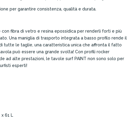
sione per garantire consistenza, qualità e durata.
con fibra di vetro e resina epossidica per renderli forti e più
rcato. Una maniglia di trasporto integrata a basso profilo rende il
i tutte le taglie, una caratteristica unica che affronta il fatto
tavola può essere una grande svolta! Con profili rocker
 ad alte prestazioni, le tavole surf PAINT non sono solo per
rfisti esperti!
 x 61 L