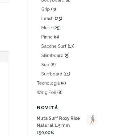
Bodyboard
(5)
Grip
(3)
Leash
(25)
Mute
(25)
Pinne
(9)
Sacche Surf
(17)
Skimboard
(5)
Sup
(8)
Surfboard
(11)
Tecnologia
(5)
Wing Foil
(8)
NOVITÀ
Muta Surf Roxy Rise
Natural 1.5 mm
150,00
€