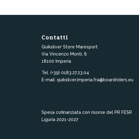
Contatti
Quiksilver Store Maresport
Via Vincenzo Monti, 8
18100 Imperia
Tel. (+39) 0183.27.23.04
E-mail: quiksilver.imperia.fra@boardriders.eu
Spesa cofinanziata con risorse del PR FESR
Liguria 2021-2027