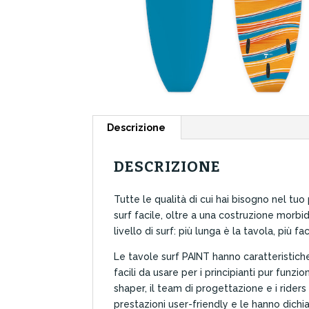
Descrizione
DESCRIZIONE
Tutte le qualità di cui hai bisogno nel tuo
surf facile, oltre a una costruzione morbida
livello di surf: più lunga è la tavola, più f
Le tavole surf PAINT hanno caratteristich
facili da usare per i principianti pur funzi
shaper, il team di progettazione e i riders
prestazioni user-friendly e le hanno dichi