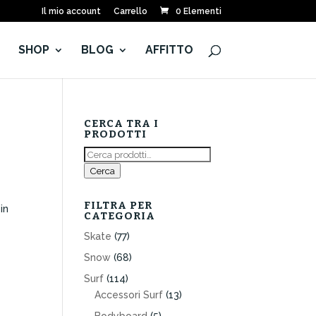
Il mio account
Carrello
0 Elementi
E
SHOP
BLOG
AFFITTO
CERCA TRA I
PRODOTTI
Cerca:
Cerca
FILTRA PER
in
CATEGORIA
Skate
(77)
Snow
(68)
Surf
(114)
Accessori Surf
(13)