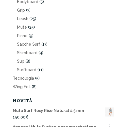
Bodyboard
(5)
Grip
(3)
Leash
(25)
Mute
(25)
Pinne
(9)
Sacche Surf
(17)
Skimboard
(4)
Sup
(8)
Surfboard
(11)
Tecnologia
(5)
Wing Foil
(8)
NOVITÀ
Muta Surf Roxy Rise Natural 1.5 mm
150,00
€
Appendi Muta Surflogic con moschettone