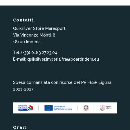
Contatti
Quiksilver Store Maresport
Via Vincenzo Monti, 8
18100 Imperia
Tel. (+39) 0183.27.23.04
E-mail: quiksilver.imperia.fra@boardriders.eu
Spesa cofinanziata con risorse del PR FESR Liguria
2021-2027
Orari