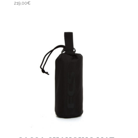
219,00
€