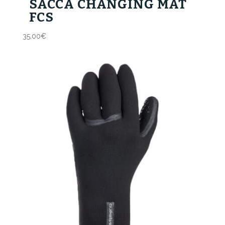
SACCA CHANGING MAT
FCS
35,00
€