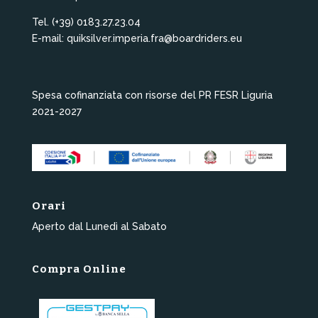
Tel. (+39) 0183.27.23.04
E-mail: quiksilver.imperia.fra@boardriders.eu
Spesa cofinanziata con risorse del PR FESR Liguria
2021-2027
Orari
Aperto dal Lunedì al Sabato
Compra Online