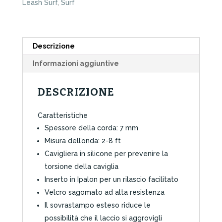
Leash Surf
,
Surf
Blue
quantità
Descrizione
Informazioni aggiuntive
DESCRIZIONE
Caratteristiche
Spessore della corda: 7 mm
Misura dell’onda: 2-8 ft
Cavigliera in silicone per prevenire la
torsione della caviglia
Inserto in Ipalon per un rilascio facilitato
Velcro sagomato ad alta resistenza
Il sovrastampo esteso riduce le
possibilità che il laccio si aggrovigli