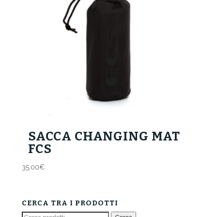
SACCA CHANGING MAT
FCS
35,00
€
CERCA TRA I PRODOTTI
Cerca: