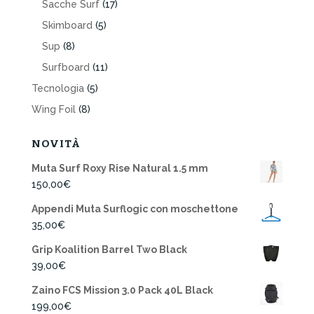
Sacche Surf
(17)
Skimboard
(5)
Sup
(8)
Surfboard
(11)
Tecnologia
(5)
Wing Foil
(8)
NOVITÀ
Muta Surf Roxy Rise Natural 1.5 mm
150,00
€
Appendi Muta Surflogic con moschettone
35,00
€
Grip Koalition Barrel Two Black
39,00
€
Zaino FCS Mission 3.0 Pack 40L Black
199,00
€