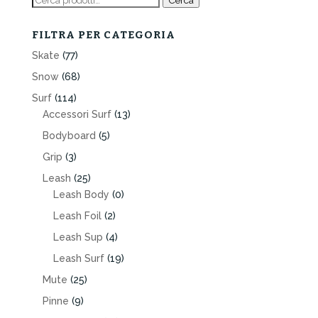
Cerca
FILTRA PER CATEGORIA
Skate
(77)
Snow
(68)
Surf
(114)
Accessori Surf
(13)
Bodyboard
(5)
Grip
(3)
Leash
(25)
Leash Body
(0)
Leash Foil
(2)
Leash Sup
(4)
Leash Surf
(19)
Mute
(25)
Pinne
(9)