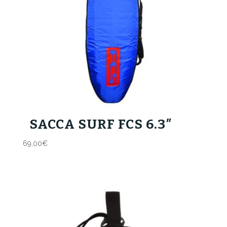
SACCA SURF FCS 6.3″
69,00
€