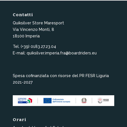
Contatti
Quiksilver Store Maresport
Via Vincenzo Monti, 8
18100 Imperia
Tel. (+39) 0183.27.23.04
E-mail: quiksilver.imperia.fra@boardriders.eu
Spesa cofinanziata con risorse del PR FESR Liguria
2021-2027
Orari