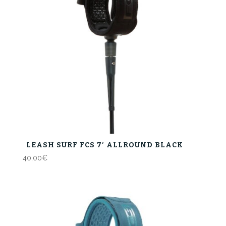
LEASH SURF FCS 7′ ALLROUND BLACK
40,00
€