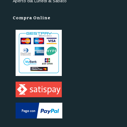
Aperto dal Lunedì al Sabato
Compra Online