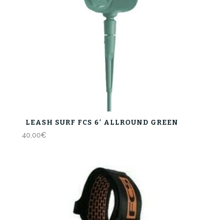
LEASH SURF FCS 6′ ALLROUND GREEN
40,00
€