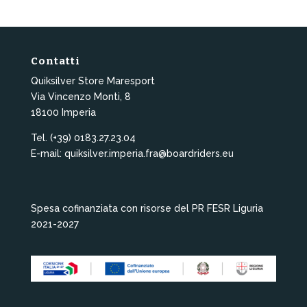
Contatti
Quiksilver Store Maresport
Via Vincenzo Monti, 8
18100 Imperia
Tel. (+39) 0183.27.23.04
E-mail: quiksilver.imperia.fra@boardriders.eu
Spesa cofinanziata con risorse del PR FESR Liguria
2021-2027