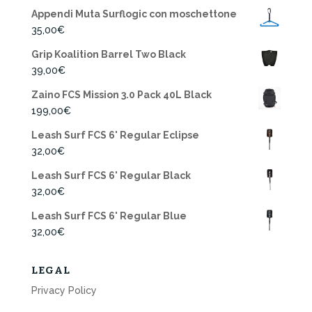
Appendi Muta Surflogic con moschettone
35,00
€
Grip Koalition Barrel Two Black
39,00
€
Zaino FCS Mission 3.0 Pack 40L Black
199,00
€
Leash Surf FCS 6' Regular Eclipse
32,00
€
Leash Surf FCS 6' Regular Black
32,00
€
Leash Surf FCS 6' Regular Blue
32,00
€
LEGAL
Privacy Policy