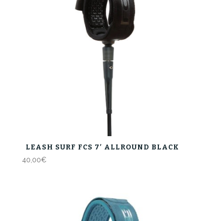
LEASH SURF FCS 7′ ALLROUND BLACK
40,00
€