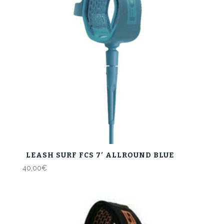
LEASH SURF FCS 7′ ALLROUND BLUE
40,00
€