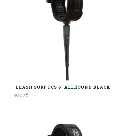
LEASH SURF FCS 6′ ALLROUND BLACK
40,00
€