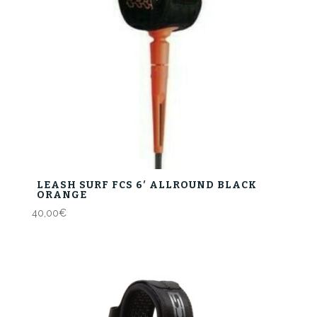
LEASH SURF FCS 6′ ALLROUND BLACK
ORANGE
40,00
€