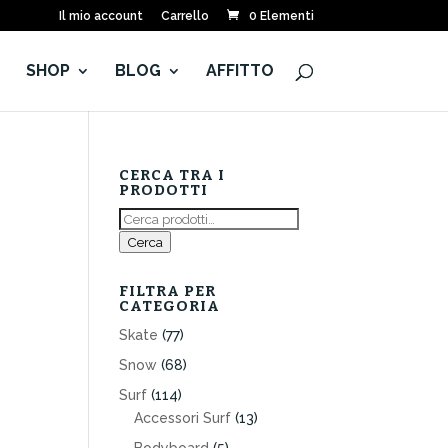
Il mio account
Carrello
0 Elementi
E
SHOP
BLOG
AFFITTO
CERCA TRA I
PRODOTTI
Cerca:
Cerca
FILTRA PER
CATEGORIA
Skate
(77)
Snow
(68)
Surf
(114)
Accessori Surf
(13)