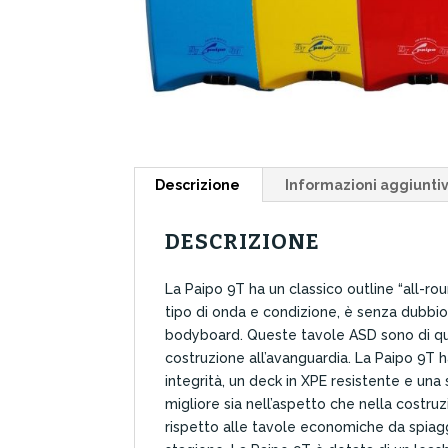
Descrizione
Informazioni aggiunti
DESCRIZIONE
La Paipo 9T ha un classico outline “all-ro
tipo di onda e condizione, è senza dubbio
bodyboard. Queste tavole ASD sono di qual
costruzione all’avanguardia. La Paipo 9T h
integrità, un deck in XPE resistente e un
migliore sia nell’aspetto che nella cost
rispetto alle tavole economiche da spiagg