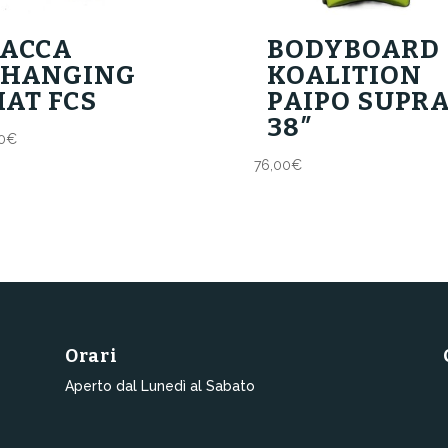
SACCA
BODYBOARD
CHANGING
KOALITION
AT FCS
PAIPO SUPR
38″
0
€
76,00
€
Orari
Aperto dal Lunedì al Sabato