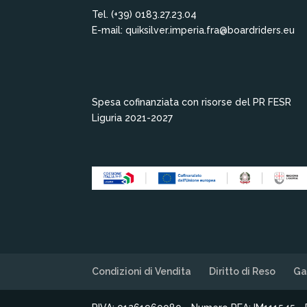
Tel. (+39) 0183.27.23.04
E-mail: quiksilver.imperia.fra@boardriders.eu
Spesa cofinanziata con risorse del PR FESR
Liguria 2021-2027
Condizioni di Vendita
Diritto di Reso
Ga