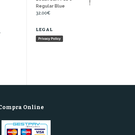
Regular Blue
32,00
€
A
LEGAL
Privacy Policy
Compra Online