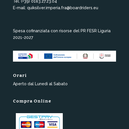
Tel. (+39) 0183.27.23.04
E-mail: quiksilver.imperia.fra@boardriders.eu
Spesa cofinanziata con risorse del PR FESR Liguria
2021-2027
Orari
Aperto dal Lunedì al Sabato
Compra Online