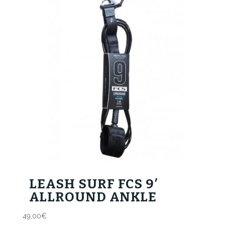
LEASH SURF FCS 9′
ALLROUND ANKLE
49,00
€