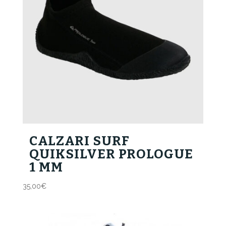
CALZARI SURF
QUIKSILVER PROLOGUE
1 MM
35,00
€