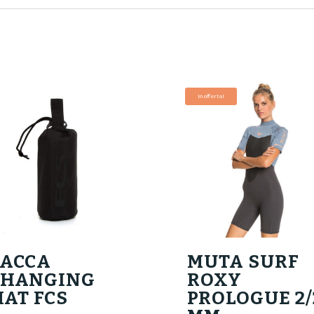
In offerta!
SACCA
MUTA SURF
CHANGING
ROXY
AT FCS
PROLOGUE 2/