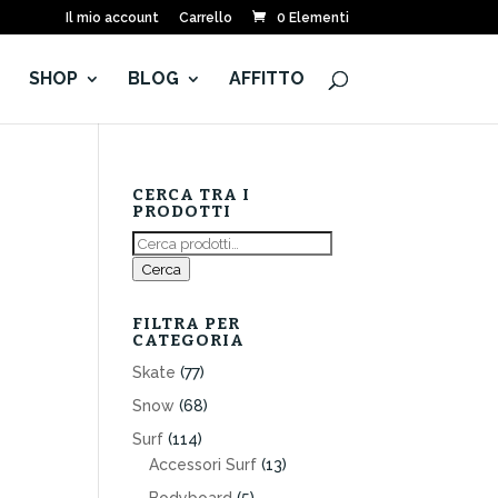
Il mio account
Carrello
0 Elementi
E
SHOP
BLOG
AFFITTO
CERCA TRA I
PRODOTTI
Cerca:
Cerca
FILTRA PER
CATEGORIA
Skate
(77)
Snow
(68)
Surf
(114)
Accessori Surf
(13)