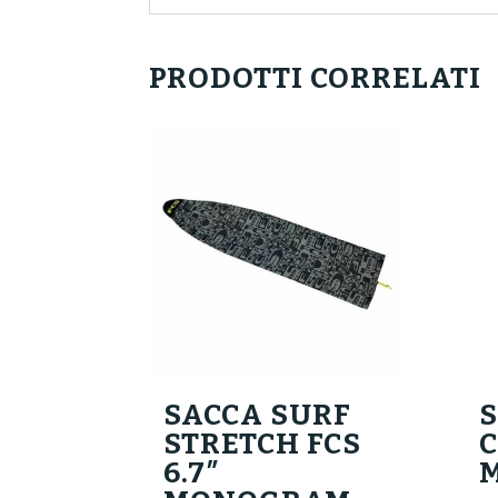
PRODOTTI CORRELATI
SACCA SURF
STRETCH FCS
6.7″
M