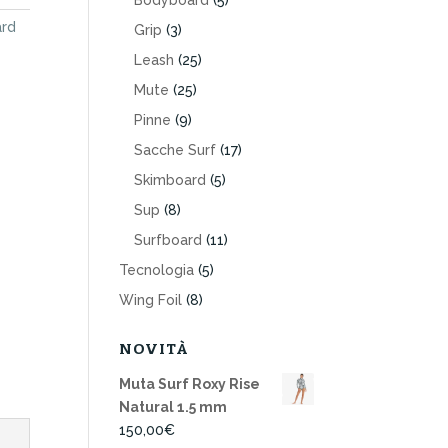
Bodyboard
(5)
ard
Grip
(3)
Leash
(25)
Mute
(25)
Pinne
(9)
Sacche Surf
(17)
Skimboard
(5)
Sup
(8)
Surfboard
(11)
Tecnologia
(5)
Wing Foil
(8)
NOVITÀ
Muta Surf Roxy Rise
Natural 1.5 mm
150,00
€