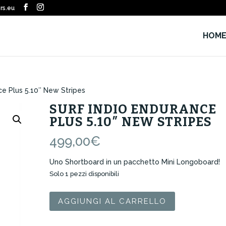
rs.eu
HOM
ce Plus 5.10″ New Stripes
SURF INDIO ENDURANCE
PLUS 5.10″ NEW STRIPES
499,00
€
Uno Shortboard in un pacchetto Mini Longoboard!
Solo 1 pezzi disponibili
Surf
AGGIUNGI AL CARRELLO
Indio
Endurance