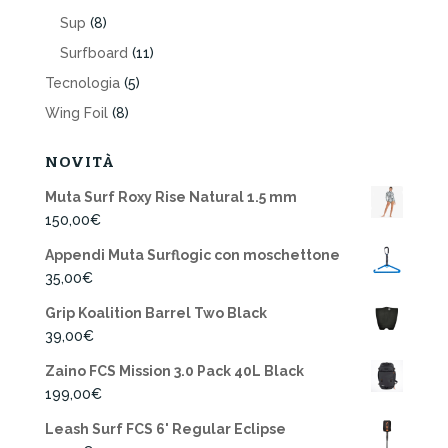
Sup
(8)
Surfboard
(11)
Tecnologia
(5)
Wing Foil
(8)
NOVITÀ
Muta Surf Roxy Rise Natural 1.5 mm
150,00
€
Appendi Muta Surflogic con moschettone
35,00
€
Grip Koalition Barrel Two Black
39,00
€
Zaino FCS Mission 3.0 Pack 40L Black
199,00
€
Leash Surf FCS 6' Regular Eclipse