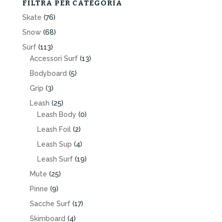
FILTRA PER CATEGORIA
Skate
(76)
Snow
(68)
Surf
(113)
Accessori Surf
(13)
Bodyboard
(5)
Grip
(3)
Leash
(25)
Leash Body
(0)
Leash Foil
(2)
Leash Sup
(4)
Leash Surf
(19)
Mute
(25)
Pinne
(9)
Sacche Surf
(17)
Skimboard
(4)