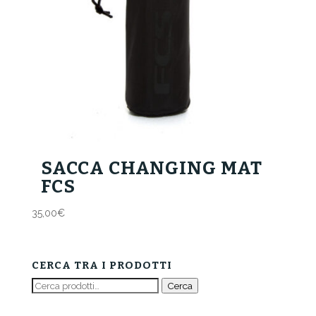
SACCA CHANGING MAT
FCS
35,00
€
CERCA TRA I PRODOTTI
Cerca:
Cerca