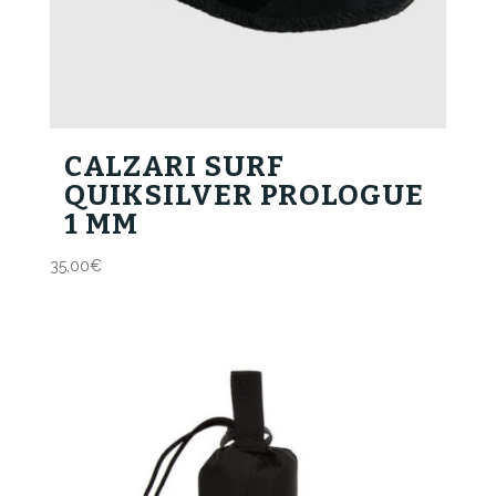
CALZARI SURF
QUIKSILVER PROLOGUE
1 MM
35,00
€