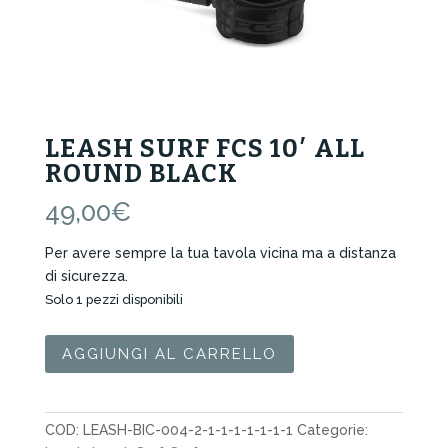
LEASH SURF FCS 10′ ALL
ROUND BLACK
49,00
€
Per avere sempre la tua tavola vicina ma a distanza
di sicurezza.
Solo 1 pezzi disponibili
Leash
AGGIUNGI AL CARRELLO
Surf
Fcs
10'
COD:
LEASH-BIC-004-2-1-1-1-1-1-1-1
Categorie:
All