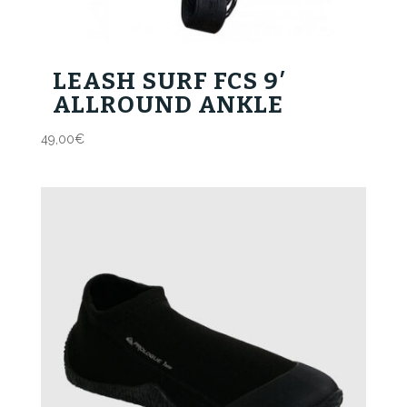
LEASH SURF FCS 9′
ALLROUND ANKLE
49,00
€