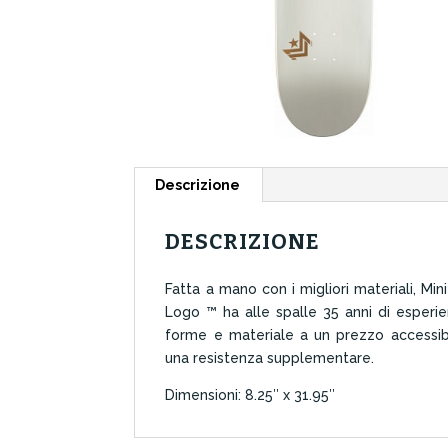
Descrizione
DESCRIZIONE
Fatta a mano con i migliori materiali, Min
Logo ™ ha alle spalle 35 anni di esperien
forme e materiale a un prezzo accessibil
una resistenza supplementare.
Dimensioni: 8.25″ x 31.95″