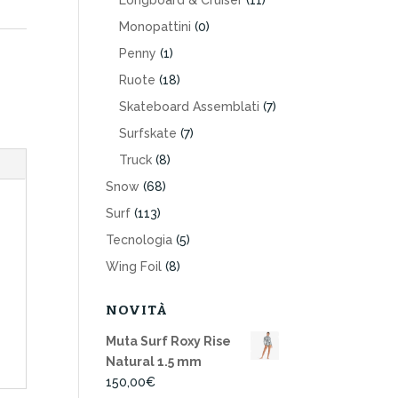
Longboard & Cruiser
(11)
Monopattini
(0)
Penny
(1)
Ruote
(18)
Skateboard Assemblati
(7)
Surfskate
(7)
Truck
(8)
Snow
(68)
Surf
(113)
Tecnologia
(5)
Wing Foil
(8)
NOVITÀ
Muta Surf Roxy Rise
Natural 1.5 mm
150,00
€