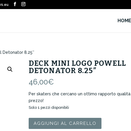
rs.eu
HOM
l Detonator 8.25″
DECK MINI LOGO POWELL
DETONATOR 8.25″
46,00
€
Per skaters che cercano un ottimo rapporto qualità
prezzo!
Solo 1 pezzi disponibili
Deck
AGGIUNGI AL CARRELLO
Mini