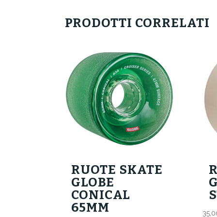
PRODOTTI CORRELATI
RUOTE SKATE
GLOBE
G
CONICAL
65MM
35,0