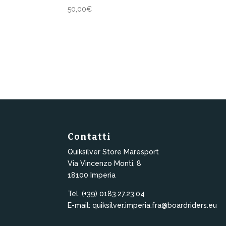
50,00
€
Contatti
Quiksilver Store Maresport
Via Vincenzo Monti, 8
18100 Imperia
Tel. (+39) 0183.27.23.04
E-mail: quiksilver.imperia.fra@boardriders.eu