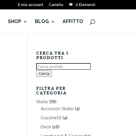
Il mio account
Carrello
0 Elementi
E
SHOP
BLOG
AFFITTO
CERCA TRA I
PRODOTTI
Cerca:
Cerca
FILTRA PER
CATEGORIA
Skate
(76)
Accessori Skate
(4)
Cuscinetti
(4)
Deck
(16)