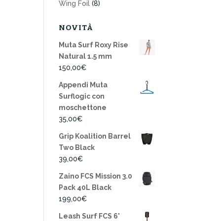
Wing Foil
(8)
NOVITÀ
Muta Surf Roxy Rise
Natural 1.5 mm
150,00
€
Appendi Muta
Surflogic con
moschettone
35,00
€
Grip Koalition Barrel
Two Black
39,00
€
Zaino FCS Mission 3.0
Pack 40L Black
199,00
€
Leash Surf FCS 6'