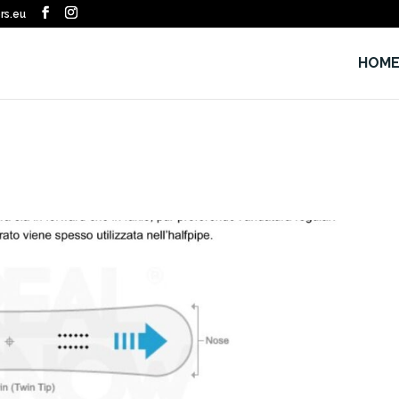
rs.eu
HOM