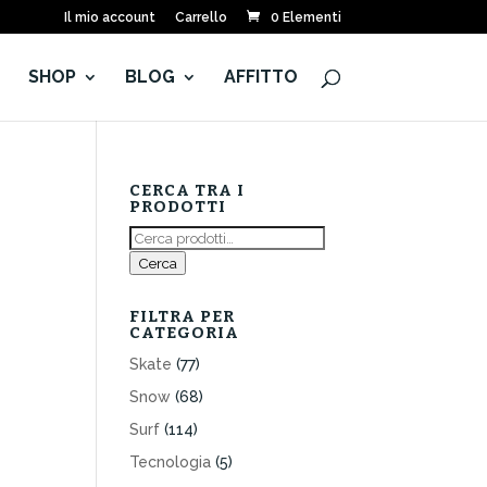
Il mio account
Carrello
0 Elementi
E
SHOP
BLOG
AFFITTO
CERCA TRA I
PRODOTTI
Cerca:
Cerca
FILTRA PER
CATEGORIA
Skate
(77)
Snow
(68)
Surf
(114)
Tecnologia
(5)