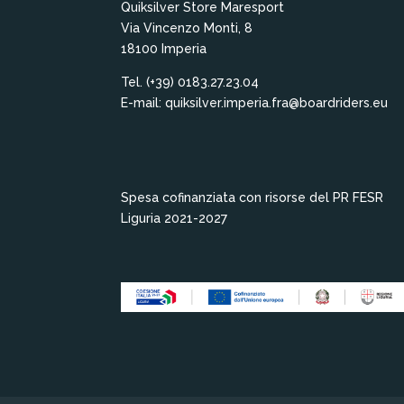
Quiksilver Store Maresport
Via Vincenzo Monti, 8
18100 Imperia
Tel. (+39) 0183.27.23.04
E-mail: quiksilver.imperia.fra@boardriders.eu
Spesa cofinanziata con risorse del PR FESR
Liguria 2021-2027