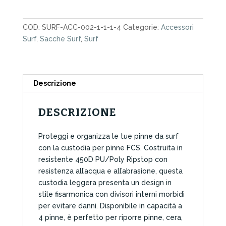
FCS
quantità
COD:
SURF-ACC-002-1-1-1-4
Categorie:
Accessori
Surf
,
Sacche Surf
,
Surf
Descrizione
DESCRIZIONE
Proteggi e organizza le tue pinne da surf
con la custodia per pinne FCS. Costruita in
resistente 450D PU/Poly Ripstop con
resistenza all’acqua e all’abrasione, questa
custodia leggera presenta un design in
stile fisarmonica con divisori interni morbidi
per evitare danni. Disponibile in capacità a
4 pinne, è perfetto per riporre pinne, cera,