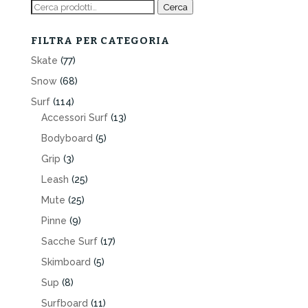
Cerca:
Cerca
FILTRA PER CATEGORIA
Skate
(77)
Snow
(68)
Surf
(114)
Accessori Surf
(13)
Bodyboard
(5)
Grip
(3)
Leash
(25)
Mute
(25)
Pinne
(9)
Sacche Surf
(17)
Skimboard
(5)
Sup
(8)
Surfboard
(11)