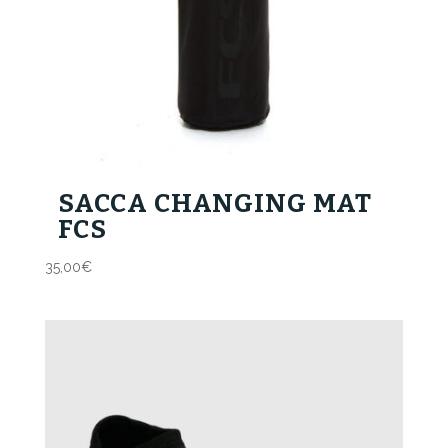
SACCA CHANGING MAT
FCS
35,00
€