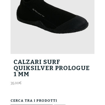
CALZARI SURF
QUIKSILVER PROLOGUE
1 MM
35,00
€
CERCA TRA I PRODOTTI