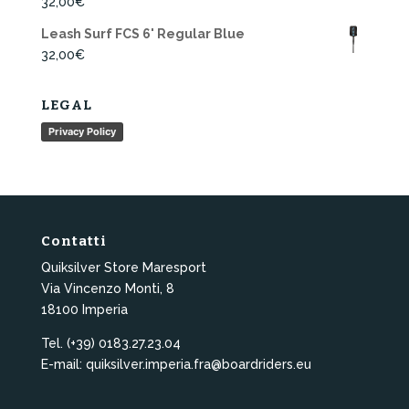
32,00
€
Leash Surf FCS 6' Regular Blue
32,00
€
LEGAL
Privacy Policy
Contatti
Quiksilver Store Maresport
Via Vincenzo Monti, 8
18100 Imperia
Tel. (+39) 0183.27.23.04
E-mail: quiksilver.imperia.fra@boardriders.eu