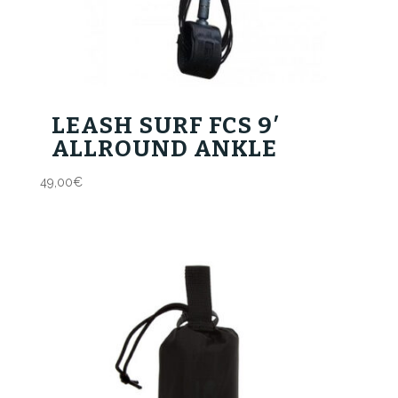
LEASH SURF FCS 9′
ALLROUND ANKLE
49,00
€