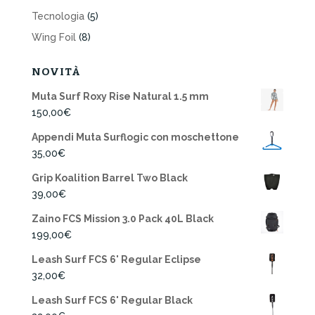
Tecnologia
(5)
Wing Foil
(8)
NOVITÀ
Muta Surf Roxy Rise Natural 1.5 mm
150,00
€
Appendi Muta Surflogic con moschettone
35,00
€
Grip Koalition Barrel Two Black
39,00
€
Zaino FCS Mission 3.0 Pack 40L Black
199,00
€
Leash Surf FCS 6' Regular Eclipse
32,00
€
Leash Surf FCS 6' Regular Black