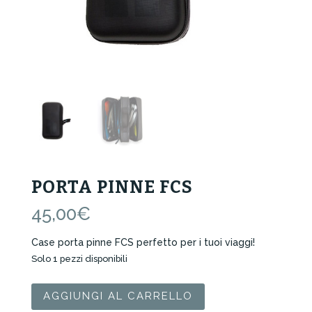
PORTA PINNE FCS
45,00
€
Case porta pinne FCS perfetto per i tuoi viaggi!
Solo 1 pezzi disponibili
Porta
AGGIUNGI AL CARRELLO
Pinne