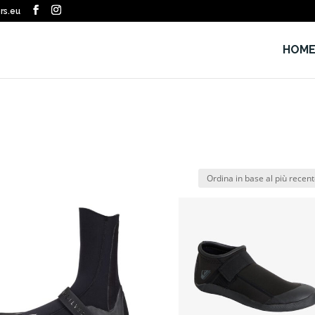
rs.eu
HOM