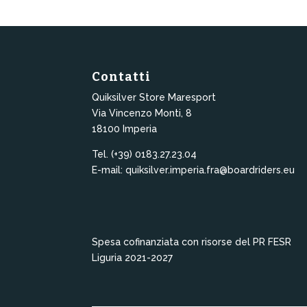
Contatti
Quiksilver Store Maresport
Via Vincenzo Monti, 8
18100 Imperia
Tel. (+39) 0183.27.23.04
E-mail: quiksilver.imperia.fra@boardriders.eu
Spesa cofinanziata con risorse del PR FESR
Liguria 2021-2027