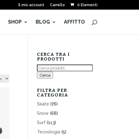
Il mio account
Carrello
0 Elementi
E
SHOP
BLOG
AFFITTO
CERCA TRA I
PRODOTTI
Cerca:
Cerca
FILTRA PER
CATEGORIA
Skate
(76)
Snow
(68)
Surf
(113)
Tecnologia
(5)