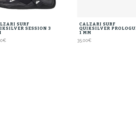
LZARI SURF
CALZARI SURF
IKSILVER SESSION 3
QUIKSILVER PROLOGU
M
1 MM
00
€
35,00
€