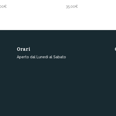
00
€
35,00
€
Orari
Aperto dal Lunedì al Sabato