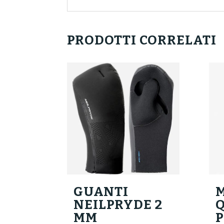
PRODOTTI CORRELATI
GUANTI
NEILPRYDE 2
MM
P