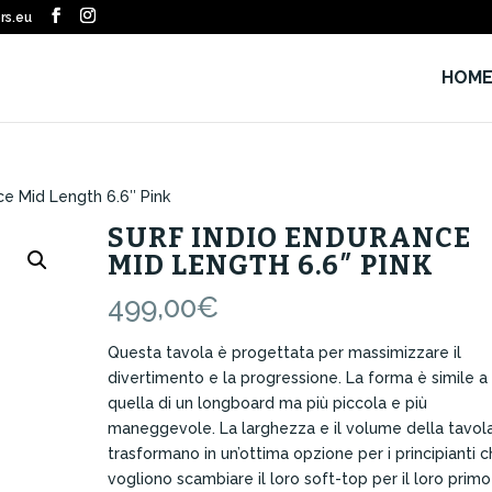
rs.eu
HOM
ce Mid Length 6.6″ Pink
SURF INDIO ENDURANCE
MID LENGTH 6.6″ PINK
499,00
€
Questa tavola è progettata per massimizzare il
divertimento e la progressione. La forma è simile a
quella di un longboard ma più piccola e più
maneggevole. La larghezza e il volume della tavola
trasformano in un’ottima opzione per i principianti 
vogliono scambiare il loro soft-top per il loro primo