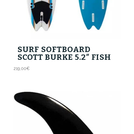
SURF SOFTBOARD
SCOTT BURKE 5.2″ FISH
219,00
€