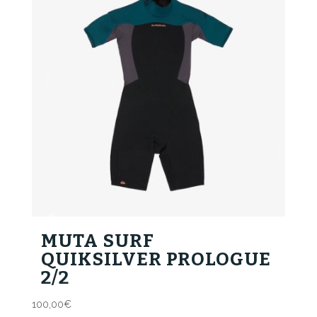
MUTA SURF
QUIKSILVER PROLOGUE
2/2
100,00
€