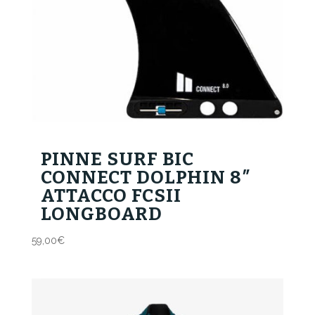
PINNE SURF BIC
CONNECT DOLPHIN 8″
ATTACCO FCSII
LONGBOARD
59,00
€