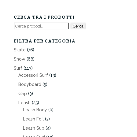
CERCA TRA I PRODOTTI
Cerca:
Cerca
FILTRA PER CATEGORIA
Skate
(76)
Snow
(68)
Surf
(113)
Accessori Surf
(13)
Bodyboard
(5)
Grip
(3)
Leash
(25)
Leash Body
(0)
Leash Foil
(2)
Leash Sup
(4)