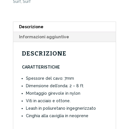
Surf
,
Surf
Eclipse
quantità
Descrizione
Informazioni aggiuntive
DESCRIZIONE
CARATTERISTICHE
Spessore del cavo: 7mm
Dimensione dell’onda: 2 – 8 ft
Montaggio girevole in nylon
Viti in acciaio e ottone.
Leash in poliuretano ingegnerizzato
Cinghia alla caviglia in neoprene