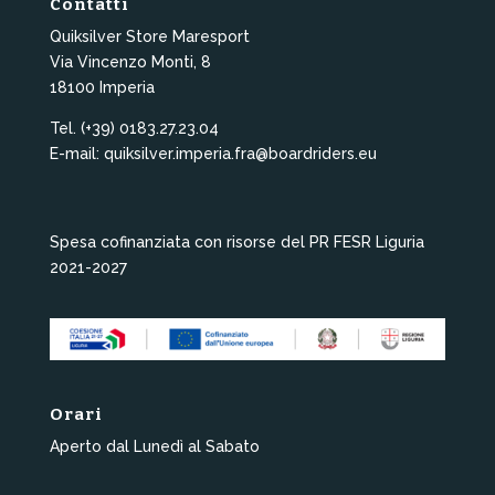
Contatti
Quiksilver Store Maresport
Via Vincenzo Monti, 8
18100 Imperia
Tel. (+39) 0183.27.23.04
E-mail: quiksilver.imperia.fra@boardriders.eu
Spesa cofinanziata con risorse del PR FESR Liguria
2021-2027
Orari
Aperto dal Lunedì al Sabato