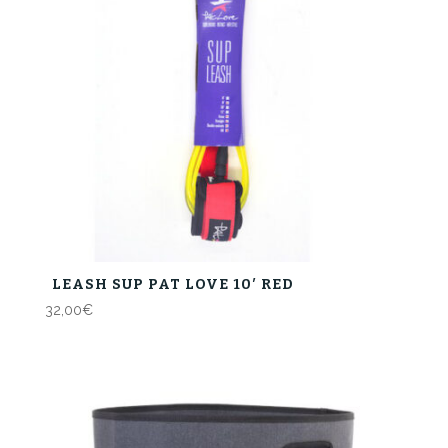
LEASH SUP PAT LOVE 10′ RED
32,00
€