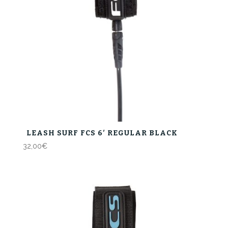
LEASH SURF FCS 6′ REGULAR BLACK
32,00
€