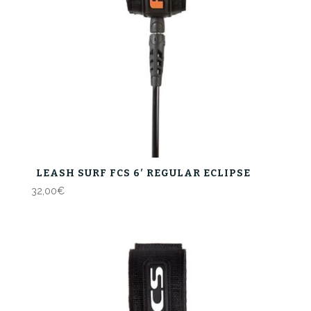
LEASH SURF FCS 6′ REGULAR ECLIPSE
32,00
€