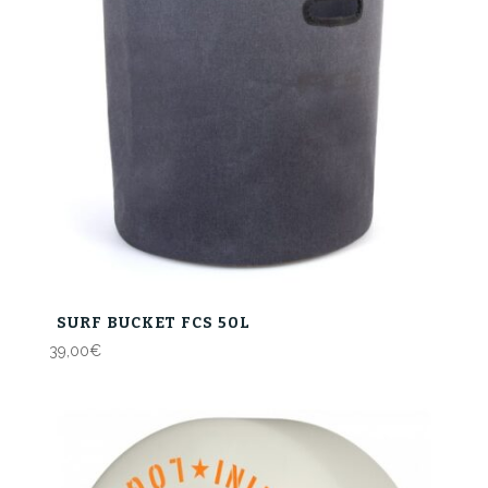
SURF BUCKET FCS 50L
39,00
€