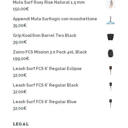
Muta Surf Roxy Rise Natural 1.5 mm
150,00
€
Appendi Muta Surflogic con moschettone
35,00
€
Grip Koalition Barrel Two Black
39,00
€
Zaino FCS Mission 3.0 Pack 40L Black
199,00
€
Leash Surf FCS 6' Regular Eclipse
32,00
€
Leash Surf FCS 6' Regular Black
32,00
€
Leash Surf FCS 6' Regular Blue
32,00
€
LEGAL