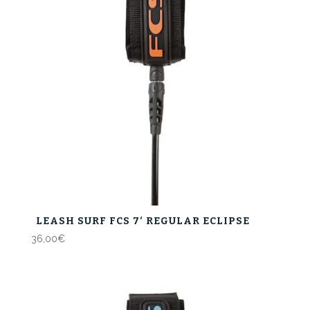
LEASH SURF FCS 7′ REGULAR ECLIPSE
36,00
€