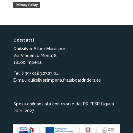
Privacy Policy
Contatti
Quiksilver Store Maresport
Via Vincenzo Monti, 8
18100 Imperia
Tel. (+39) 0183.27.23.04
E-mail: quiksilver.imperia.fra@boardriders.eu
Spesa cofinanziata con risorse del PR FESR Liguria
2021-2027