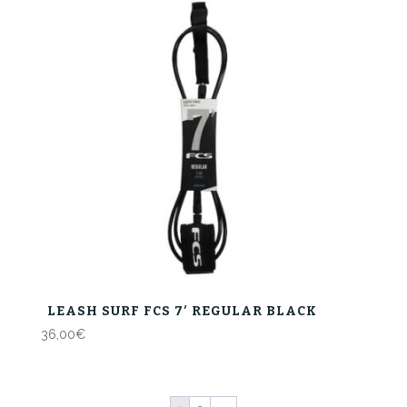
LEASH SURF FCS 7′ REGULAR BLACK
36,00
€