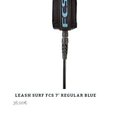
LEASH SURF FCS 7′ REGULAR BLUE
36,00
€