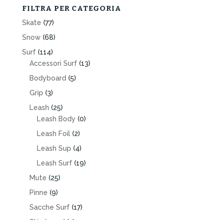
FILTRA PER CATEGORIA
Skate
(77)
Snow
(68)
Surf
(114)
Accessori Surf
(13)
Bodyboard
(5)
Grip
(3)
Leash
(25)
Leash Body
(0)
Leash Foil
(2)
Leash Sup
(4)
Leash Surf
(19)
Mute
(25)
Pinne
(9)
Sacche Surf
(17)