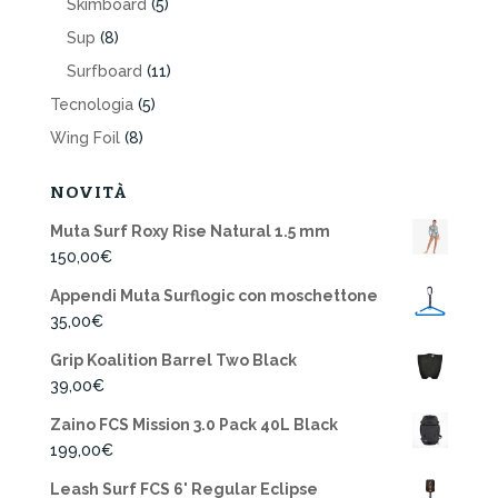
Skimboard
(5)
Sup
(8)
Surfboard
(11)
Tecnologia
(5)
Wing Foil
(8)
NOVITÀ
Muta Surf Roxy Rise Natural 1.5 mm
150,00
€
Appendi Muta Surflogic con moschettone
35,00
€
Grip Koalition Barrel Two Black
39,00
€
Zaino FCS Mission 3.0 Pack 40L Black
199,00
€
Leash Surf FCS 6' Regular Eclipse