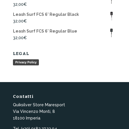
32,00
€
Leash Surf FCS 6' Regular Black
32,00
€
Leash Surf FCS 6' Regular Blue
32,00
€
LEGAL
Privacy Policy
Contatti
Quiksilver Store Maresport
Via Vincenzo Monti, 8
18100 Imperia
Tel. (+39) 0183.27.23.04