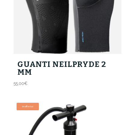
GUANTI NEILPRYDE 2
MM
55,00
€
In offerta!