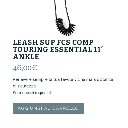
LEASH SUP FCS COMP
TOURING ESSENTIAL 11′
ANKLE
46,00
€
Per avere sempre la tua tavola vicina ma a distanza
di sicurezza.
Solo 1 pezzi disponibili
Leash
AGGIUNGI AL CARRELLO
Sup
FCS
Comp