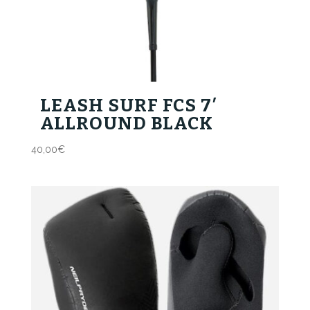
LEASH SURF FCS 7′
ALLROUND BLACK
40,00
€