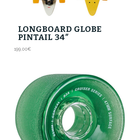
LONGBOARD GLOBE
PINTAIL 34″
199,00
€