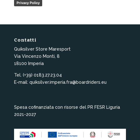
Privacy Policy
Contatti
Quiksilver Store Maresport
Via Vincenzo Monti, 8
18100 Imperia
Tel. (+39) 0183.27.23.04
E-mail: quiksilver.imperia.fra@boardriders.eu
Spesa cofinanziata con risorse del PR FESR Liguria
2021-2027