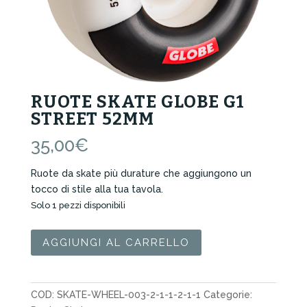
RUOTE SKATE GLOBE G1
STREET 52MM
35,00
€
Ruote da skate più durature che aggiungono un
tocco di stile alla tua tavola.
Solo 1 pezzi disponibili
Ruote
AGGIUNGI AL CARRELLO
Skate
Globe
G1
COD:
SKATE-WHEEL-003-2-1-1-2-1-1
Categorie:
Street