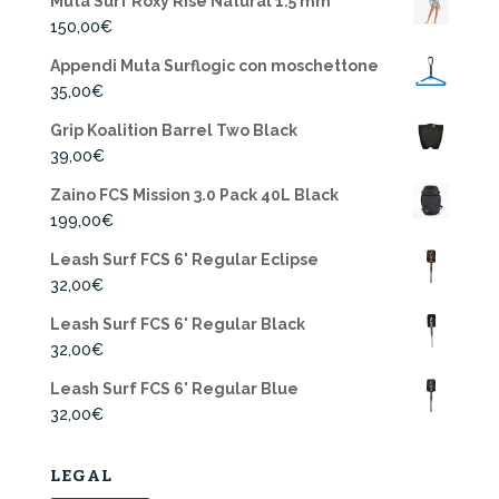
Muta Surf Roxy Rise Natural 1.5 mm
150,00
€
Appendi Muta Surflogic con moschettone
35,00
€
Grip Koalition Barrel Two Black
39,00
€
Zaino FCS Mission 3.0 Pack 40L Black
199,00
€
Leash Surf FCS 6' Regular Eclipse
32,00
€
Leash Surf FCS 6' Regular Black
32,00
€
Leash Surf FCS 6' Regular Blue
32,00
€
LEGAL