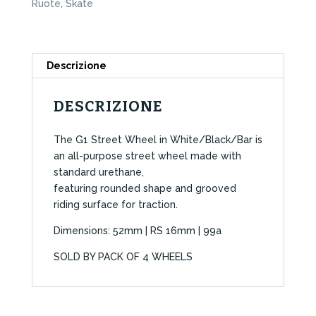
Ruote
,
Skate
52mm
quantità
Descrizione
DESCRIZIONE
The G1 Street Wheel in White/Black/Bar is
an all-purpose street wheel made with
standard urethane,
featuring rounded shape and grooved
riding surface for traction.
Dimensions: 52mm | RS 16mm | 99a
SOLD BY PACK OF 4 WHEELS