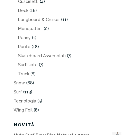
Cuscinetti
(4)
Deck
(16)
Longboard & Cruiser
(11)
Monopattini
(0)
Penny
(1)
Ruote
(18)
Skateboard Assemblati
(7)
Surfskate
(7)
Truck
(8)
Snow
(68)
Surf
(113)
Tecnologia
(5)
Wing Foil
(8)
NOVITÀ