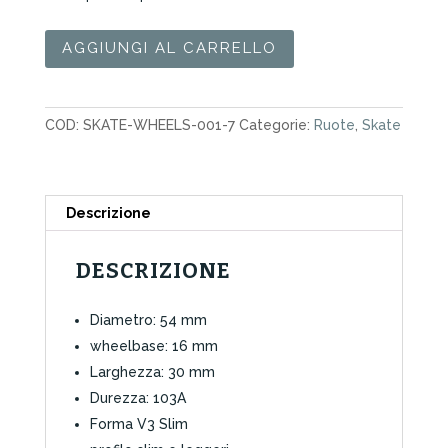
Ruote
AGGIUNGI AL CARRELLO
Skate
Bones
STF
COD:
SKATE-WHEELS-001-7
Categorie:
Ruote
,
Skate
Retros
54mm
quantità
Descrizione
DESCRIZIONE
Diametro: 54 mm
wheelbase: 16 mm
Larghezza: 30 mm
Durezza: 103A
Forma V3 Slim