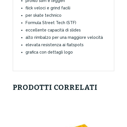
profilo slim e leggeri
flick veloci e grind facili
per skate technico
Formula Street Tech (STF)
eccellente capacità di slides
alto rimbalzo per una maggiore velocità
elevata resistenza ai flatspots
grafica con dettagli logo
PRODOTTI CORRELATI