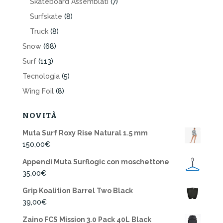
Skateboard Assemblati
(7)
Surfskate
(8)
Truck
(8)
Snow
(68)
Surf
(113)
Tecnologia
(5)
Wing Foil
(8)
NOVITÀ
Muta Surf Roxy Rise Natural 1.5 mm
150,00
€
Appendi Muta Surflogic con moschettone
35,00
€
Grip Koalition Barrel Two Black
39,00
€
Zaino FCS Mission 3.0 Pack 40L Black