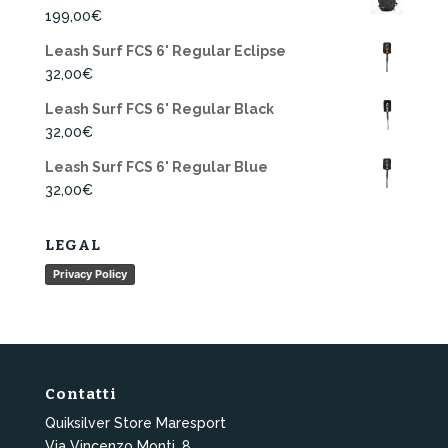
199,00
€
Leash Surf FCS 6' Regular Eclipse
32,00
€
Leash Surf FCS 6' Regular Black
32,00
€
Leash Surf FCS 6' Regular Blue
32,00
€
LEGAL
Privacy Policy
Contatti
Quiksilver Store Maresport
Via Vincenzo Monti, 8