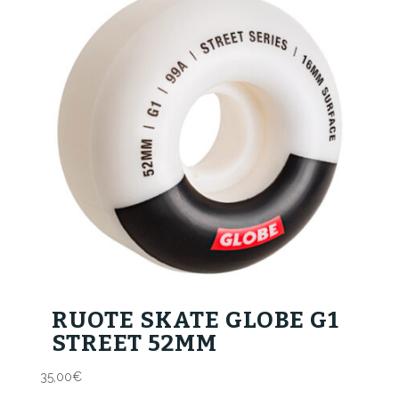
RUOTE SKATE GLOBE G1
STREET 52MM
35,00
€