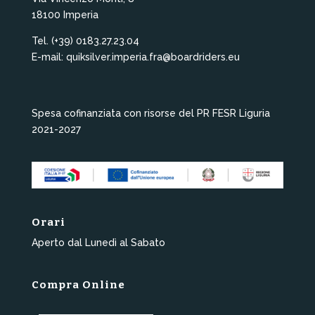
18100 Imperia
Tel. (+39) 0183.27.23.04
E-mail: quiksilver.imperia.fra@boardriders.eu
Spesa cofinanziata con risorse del PR FESR Liguria
2021-2027
Orari
Aperto dal Lunedì al Sabato
Compra Online