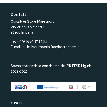
Contatti
Quiksilver Store Maresport
Via Vincenzo Monti, 8
18100 Imperia
Tel. (+39) 0183.27.23.04
E-mail: quiksilver.imperia.fra@boardriders.eu
Spesa cofinanziata con risorse del PR FESR Liguria
2021-2027
Orari