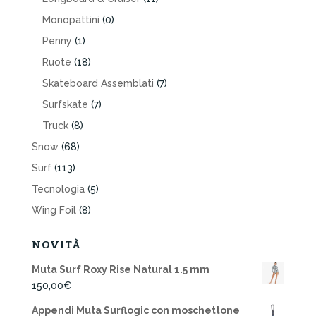
Monopattini
(0)
Penny
(1)
Ruote
(18)
Skateboard Assemblati
(7)
Surfskate
(7)
Truck
(8)
Snow
(68)
Surf
(113)
Tecnologia
(5)
Wing Foil
(8)
NOVITÀ
Muta Surf Roxy Rise Natural 1.5 mm
150,00
€
Appendi Muta Surflogic con moschettone