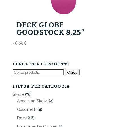
DECK GLOBE
GOODSTOCK 8.25″
46,00
€
CERCA TRA I PRODOTTI
Cerca:
Cerca
FILTRA PER CATEGORIA
Skate
(76)
Accessori Skate
(4)
Cuscinetti
(4)
Deck
(16)
Longboard & Cruiser
(11)