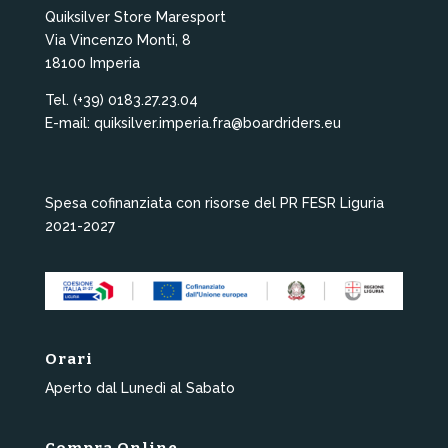
Quiksilver Store Maresport
Via Vincenzo Monti, 8
18100 Imperia
Tel. (+39) 0183.27.23.04
E-mail: quiksilver.imperia.fra@boardriders.eu
Spesa cofinanziata con risorse del PR FESR Liguria
2021-2027
Orari
Aperto dal Lunedì al Sabato
Compra Online