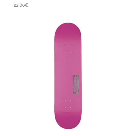
22,00
€