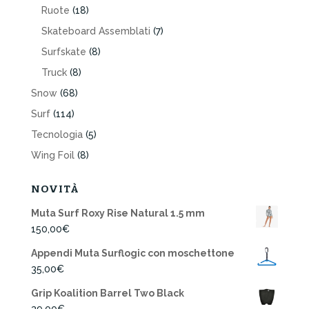
Ruote
(18)
Skateboard Assemblati
(7)
Surfskate
(8)
Truck
(8)
Snow
(68)
Surf
(114)
Tecnologia
(5)
Wing Foil
(8)
NOVITÀ
Muta Surf Roxy Rise Natural 1.5 mm
150,00
€
Appendi Muta Surflogic con moschettone
35,00
€
Grip Koalition Barrel Two Black