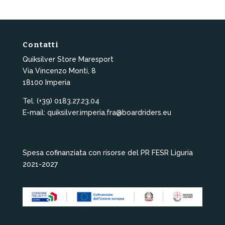
Contatti
Quiksilver Store Maresport
Via Vincenzo Monti, 8
18100 Imperia
Tel. (+39) 0183.27.23.04
E-mail: quiksilver.imperia.fra@boardriders.eu
Spesa cofinanziata con risorse del PR FESR Liguria
2021-2027