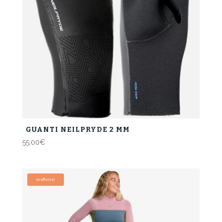
GUANTI NEILPRYDE 2 MM
55,00
€
In offerta!