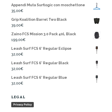
Appendi Muta Surflogic con moschettone
35,00
€
Grip Koalition Barrel Two Black
39,00
€
Zaino FCS Mission 3.0 Pack 40L Black
199,00
€
Leash Surf FCS 6' Regular Eclipse
32,00
€
Leash Surf FCS 6' Regular Black
32,00
€
Leash Surf FCS 6' Regular Blue
32,00
€
LEGAL
Privacy Policy