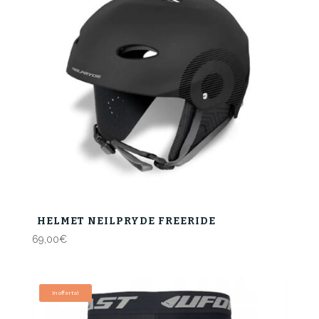
HELMET NEILPRYDE FREERIDE
69,00
€
In offerta!