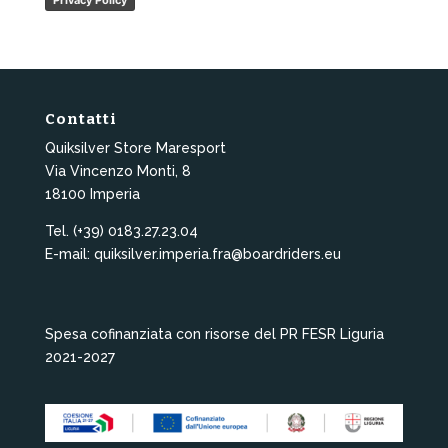
Privacy Policy
Contatti
Quiksilver Store Maresport
Via Vincenzo Monti, 8
18100 Imperia
Tel. (+39) 0183.27.23.04
E-mail: quiksilver.imperia.fra@boardriders.eu
Spesa cofinanziata con risorse del PR FESR Liguria
2021-2027