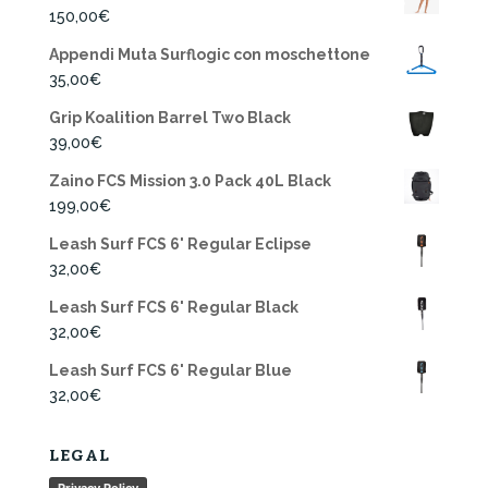
150,00
€
Appendi Muta Surflogic con moschettone
35,00
€
Grip Koalition Barrel Two Black
39,00
€
Zaino FCS Mission 3.0 Pack 40L Black
199,00
€
Leash Surf FCS 6' Regular Eclipse
32,00
€
Leash Surf FCS 6' Regular Black
32,00
€
Leash Surf FCS 6' Regular Blue
32,00
€
LEGAL