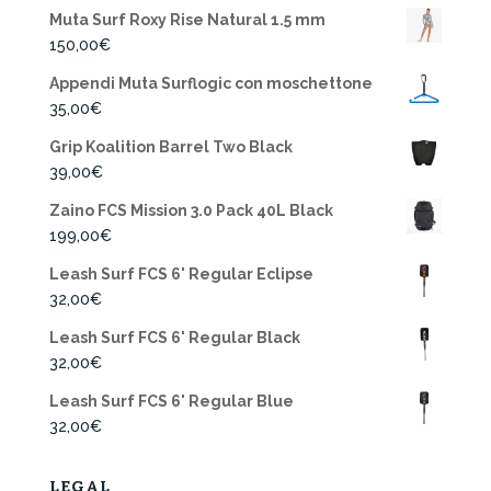
Muta Surf Roxy Rise Natural 1.5 mm
150,00
€
Appendi Muta Surflogic con moschettone
35,00
€
Grip Koalition Barrel Two Black
39,00
€
Zaino FCS Mission 3.0 Pack 40L Black
199,00
€
Leash Surf FCS 6' Regular Eclipse
32,00
€
Leash Surf FCS 6' Regular Black
32,00
€
Leash Surf FCS 6' Regular Blue
32,00
€
LEGAL