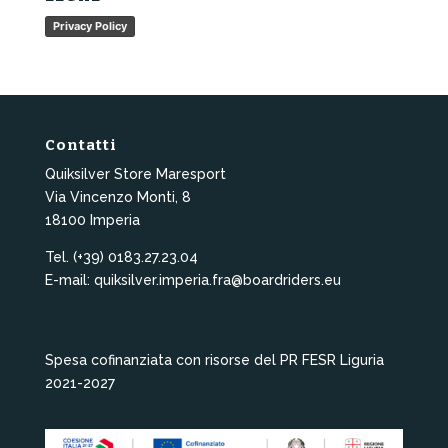
Privacy Policy
Contatti
Quiksilver Store Maresport
Via Vincenzo Monti, 8
18100 Imperia
Tel. (+39) 0183.27.23.04
E-mail: quiksilver.imperia.fra@boardriders.eu
Spesa cofinanziata con risorse del PR FESR Liguria
2021-2027