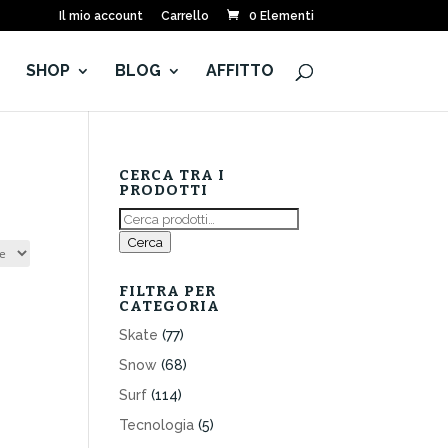
Il mio account
Carrello
0 Elementi
E
SHOP
BLOG
AFFITTO
CERCA TRA I
PRODOTTI
Cerca:
Cerca
FILTRA PER
CATEGORIA
Skate
(77)
Snow
(68)
Surf
(114)
Tecnologia
(5)