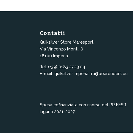
Contatti
Quiksilver Store Maresport
Via Vincenzo Monti, 8
18100 Imperia
Tel. (+39) 0183.27.23.04
E-mail: quiksilver.imperia.fra@boardriders.eu
Spesa cofinanziata con risorse del PR FESR
Liguria 2021-2027