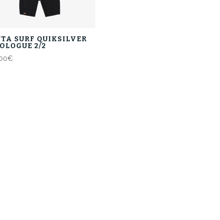
TA SURF QUIKSILVER
OLOGUE 2/2
00
€