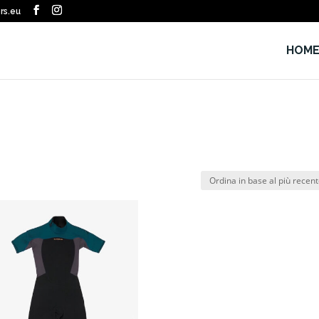
rs.eu
HOM