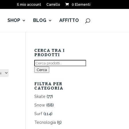
Il mio account
Carrello
0 Elementi
E
SHOP
BLOG
AFFITTO
CERCA TRA I
PRODOTTI
Cerca:
Cerca
FILTRA PER
CATEGORIA
Skate
(77)
Snow
(68)
Surf
(114)
Tecnologia
(5)