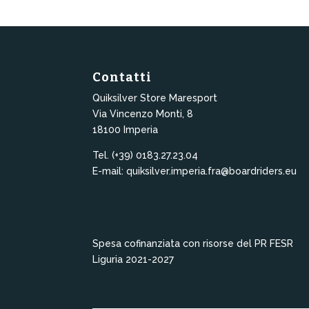
Contatti
Quiksilver Store Maresport
Via Vincenzo Monti, 8
18100 Imperia
Tel. (+39) 0183.27.23.04
E-mail: quiksilver.imperia.fra@boardriders.eu
Spesa cofinanziata con risorse del PR FESR
Liguria 2021-2027