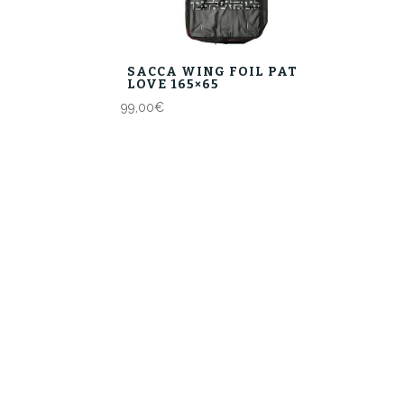
SACCA WING FOIL PAT
LOVE 165×65
99,00
€