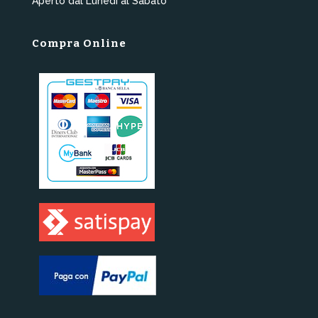
Aperto dal Lunedì al Sabato
Compra Online