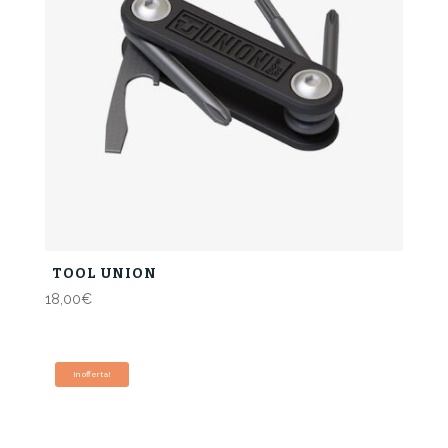
TOOL UNION
18,00
€
In offerta!