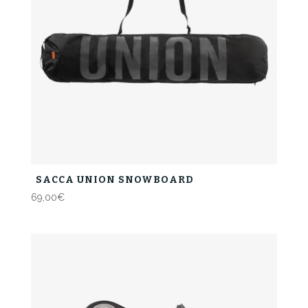
SACCA UNION SNOWBOARD
69,00
€