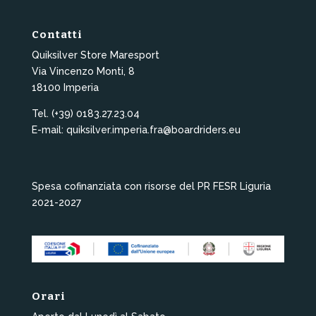
Contatti
Quiksilver Store Maresport
Via Vincenzo Monti, 8
18100 Imperia
Tel. (+39) 0183.27.23.04
E-mail: quiksilver.imperia.fra@boardriders.eu
Spesa cofinanziata con risorse del PR FESR Liguria
2021-2027
Orari